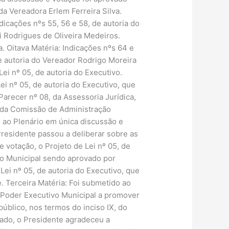
 da Vereadora Erlem Ferreira Silva.
dicações nºs 55, 56 e 58, de autoria do
i Rodrigues de Oliveira Medeiros.
a. Oitava Matéria: Indicações nºs 64 e
e autoria do Vereador Rodrigo Moreira
Lei nº 05, de autoria do Executivo.
i nº 05, de autoria do Executivo, que
arecer nº 08, da Assessoria Jurídica,
1, da Comissão de Administração
o ao Plenário em única discussão e
residente passou a deliberar sobre as
 votação, o Projeto de Lei nº 05, de
vo Municipal sendo aprovado por
ei nº 05, de autoria do Executivo, que
e. Terceira Matéria: Foi submetido ao
 o Poder Executivo Municipal a promover
úblico, nos termos do inciso IX, do
tado, o Presidente agradeceu a