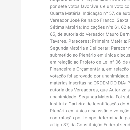
por sete votos favoráveis e um voto con
Quarta Matéria: Indicação nº 57, de aut
Vereador José Reinaldo Franco. Sexta M
Sétima Matéria: Indicações nºs 61, 62 e
65, de autoria do Vereador Mauro Bern
Tavares. Pareceres: Primeira Matéria: P
Segunda Matéria a Deliberar: Parecer n
submetido ao Plenário em única discuss
em relação ao Projeto de Lei nº 06, de
Financeira e Orçamentária, em relação 
votação foi aprovado por unanimidade.
matérias inscritas na ORDEM DO DIA: Pr
autoria dos Vereadores, que Autoriza 
unanimidade. Segunda Matéria: Foi subm
Institui a Carteira de Identificação d
Plenário em única discussão e votação,
contratação por tempo determinado par
artigo 37, da Constituição Federal sen