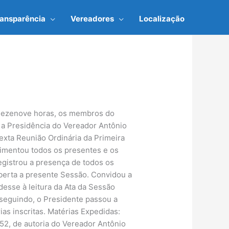
ransparência
Vereadores
Localização
s dezenove horas, os membros do
 a Presidência do Vereador Antônio
exta Reunião Ordinária da Primeira
rimentou todos os presentes e os
egistrou a presença de todos os
berta a presente Sessão. Convidou a
desse à leitura da Ata da Sessão
sseguindo, o Presidente passou a
as inscritas. Matérias Expedidas:
 52, de autoria do Vereador Antônio