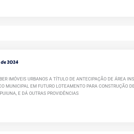
 de 2024
EBER IMÓVEIS URBANOS A TÍTULO DE ANTECIPAÇÃO DE ÁREA INS
ICO MUNICIPAL EM FUTURO LOTEAMENTO PARA CONSTRUÇÃO DE
IPUIUNA, E DÁ OUTRAS PROVIDÊNCIAS