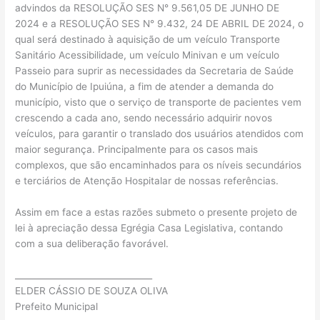
advindos da RESOLUÇÃO SES N° 9.561,05 DE JUNHO DE
2024 e a RESOLUÇÃO SES N° 9.432, 24 DE ABRIL DE 2024, o
qual será destinado à aquisição de um veículo Transporte
Sanitário Acessibilidade, um veículo Minivan e um veículo
Passeio para suprir as necessidades da Secretaria de Saúde
do Município de Ipuiúna, a fim de atender a demanda do
município, visto que o serviço de transporte de pacientes vem
crescendo a cada ano, sendo necessário adquirir novos
veículos, para garantir o translado dos usuários atendidos com
maior segurança. Principalmente para os casos mais
complexos, que são encaminhados para os níveis secundários
e terciários de Atenção Hospitalar de nossas referências.
Assim em face a estas razões submeto o presente projeto de
lei à apreciação dessa Egrégia Casa Legislativa, contando
com a sua deliberação favorável.
________________________________
ELDER CÁSSIO DE SOUZA OLIVA
Prefeito Municipal