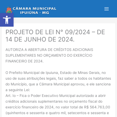
Ir
para
Abrir a barra de ferramentas
o
conteúdo
PROJETO DE LEI N° 09/2024 – DE
14 DE JUNHO DE 2024.
AUTORIZA A ABERTURA DE CRÉDITOS ADICIONAIS
SUPLEMENTARES NO ORÇAMENTO DO EXERCÍCIO
FINANCEIRO DE 2024.
O Prefeito Municipal de Ipuiuna, Estado de Minas Gerais, no
uso de suas atribuições legais, faz saber a todos os habitantes
do Município, que a Câmara Municipal aprovou, e ele sanciona
a seguinte Lei:
Art. Io – Fica o Poder Executivo Municipal autorizado a abrir
créditos adicionais suplementares no orçamento fiscal do
exercício financeiro de 2024, no valor total de R$ 564.763,00
(quinhentos e sessenta e quatro mil, setecentos e sessenta e