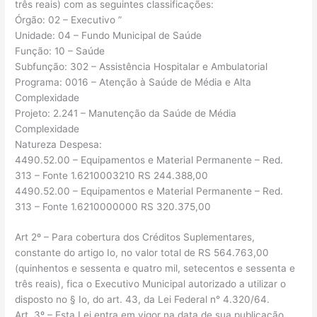
três reais) com as seguintes classificações:
Órgão: 02 – Executivo ”
Unidade: 04 – Fundo Municipal de Saúde
Função: 10 – Saúde
Subfunção: 302 – Assistência Hospitalar e Ambulatorial
Programa: 0016 – Atenção à Saúde de Média e Alta
Complexidade
Projeto: 2.241 – Manutenção da Saúde de Média
Complexidade
Natureza Despesa:
4490.52.00 – Equipamentos e Material Permanente – Red.
313 – Fonte 1.6210003210 RS 244.388,00
4490.52.00 – Equipamentos e Material Permanente – Red.
313 – Fonte 1.6210000000 RS 320.375,00
Art 2º – Para cobertura dos Créditos Suplementares,
constante do artigo Io, no valor total de RS 564.763,00
(quinhentos e sessenta e quatro mil, setecentos e sessenta e
três reais), fica o Executivo Municipal autorizado a utilizar o
disposto no § Io, do art. 43, da Lei Federal n° 4.320/64.
Art. 3º – Esta Lei entra em vigor na data de sua publicação,