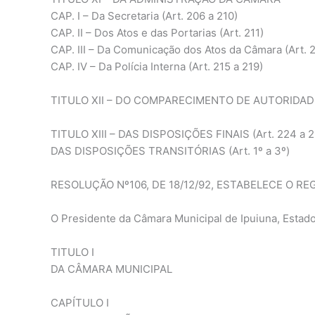
CAP. I – Da Secretaria (Art. 206 a 210)
CAP. II – Dos Atos e das Portarias (Art. 211)
CAP. III – Da Comunicação dos Atos da Câmara (Art. 2
CAP. IV – Da Polícia Interna (Art. 215 a 219)
TITULO XII – DO COMPARECIMENTO DE AUTORIDADES
TITULO XIII – DAS DISPOSIÇÕES FINAIS (Art. 224 a 2
DAS DISPOSIÇÕES TRANSITÓRIAS (Art. 1º a 3º)
RESOLUÇÃO Nº106, DE 18/12/92, ESTABELECE O R
O Presidente da Câmara Municipal de Ipuiuna, Estad
TITULO I
DA CÂMARA MUNICIPAL
CAPÍTULO I