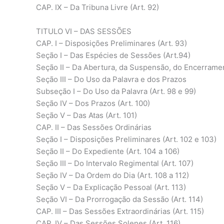
CAP. IX – Da Tribuna Livre (Art. 92)
TITULO VI – DAS SESSÕES
CAP. I – Disposições Preliminares (Art. 93)
Seção I – Das Espécies de Sessões (Art.94)
Seção II – Da Abertura, da Suspensão, do Encerramen
Seção III – Do Uso da Palavra e dos Prazos
Subseção I – Do Uso da Palavra (Art. 98 e 99)
Seção IV – Dos Prazos (Art. 100)
Seção V – Das Atas (Art. 101)
CAP. II – Das Sessões Ordinárias
Seção I – Disposições Preliminares (Art. 102 e 103)
Seção II – Do Expediente (Art. 104 a 106)
Seção III – Do Intervalo Regimental (Art. 107)
Seção IV – Da Ordem do Dia (Art. 108 a 112)
Seção V – Da Explicação Pessoal (Art. 113)
Seção VI – Da Prorrogação da Sessão (Art. 114)
CAP. III – Das Sessões Extraordinárias (Art. 115)
CAP. IV – Das Sessões Solenes (Art. 116)