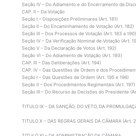
Seção IV – Do Adiamento e do Encerramento da Discu
CAP. II – Da Votação
Seção I – Disposições Preliminares (Art. 181)
Seção II – Do Encaminhamento de Votação (Art. 182)
Seção III – Dos Processos de Votação (Art. 183 a 190)
Seção IV – Da Verificação Nominal de Votação (Art. 19
Seção V – Da Declaração de Votos (Art. 192)
Seção VI – Do Adiamento de Votação (Art. 193)
CAP. III – Das Deliberações (Art. 194)
CAP. IV – Das Questões de Ordem e dos Procedimen
Seção I – Das Questões de Ordem (Art. 195 e 196)
Seção II – Dos Procedimentos Regimentais (Art. 197)
Seção III – Do Recurso às Decisões do Presidente (Ar
TITULO IX – DA SANÇÃO, DO VETO, DA PROMULGAÇÃO
TITULO X – DAS REGRAS GERAIS DA CÂMARA (Art. 2
TITULO XI – DA ADMINISTRAÇÃO DA CÂMARA