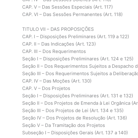
CAP. V – Das Sessões Especiais (Art. 117)
CAP. VI – Das Sessões Permanentes (Art. 118)
TITULO VII – DAS PROPOSIÇÕES
CAP. I – Disposições Preliminares (Art. 119 a 122)
CAP. II – Das Indicações (Art. 123)
CAP. III – Dos Requerimentos
Seção I – Disposições Preliminares (Art. 124 e 125)
Seção II – Dos Requerimentos Sujeitos a Despacho de
Seção III – Dos Requerimentos Sujeitos a Deliberação
CAP. IV – Das Moções (Art. 130)
CAP. V – Dos Projetos
Seção I – Disposições Preliminares (Art. 131 e 132)
Seção II – Dos Projetos de Emenda à Lei Orgânica (Ar
Seção III – Dos Projetos de Lei (Art. 134 e 135)
Seção IV – Dos Projetos de Resolução (Art. 136)
Seção V – Da Tramitação dos Projetos
Subseção I – Disposições Gerais (Art. 137 a 140)