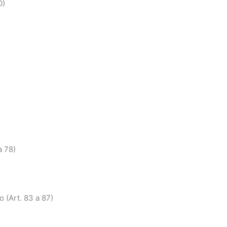
0)
a 78)
 (Art. 83 a 87)