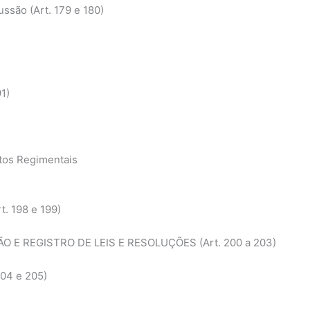
ssão (Art. 179 e 180)
1)
tos Regimentais
t. 198 e 199)
 E REGISTRO DE LEIS E RESOLUÇÕES (Art. 200 a 203)
04 e 205)