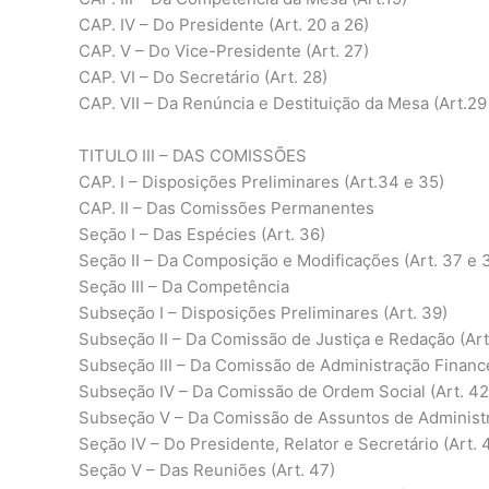
CAP. IV – Do Presidente (Art. 20 a 26)
CAP. V – Do Vice-Presidente (Art. 27)
CAP. VI – Do Secretário (Art. 28)
CAP. VII – Da Renúncia e Destituição da Mesa (Art.29
TITULO III – DAS COMISSÕES
CAP. I – Disposições Preliminares (Art.34 e 35)
CAP. II – Das Comissões Permanentes
Seção I – Das Espécies (Art. 36)
Seção II – Da Composição e Modificações (Art. 37 e 
Seção III – Da Competência
Subseção I – Disposições Preliminares (Art. 39)
Subseção II – Da Comissão de Justiça e Redação (Art
Subseção III – Da Comissão de Administração Finance
Subseção IV – Da Comissão de Ordem Social (Art. 42
Subseção V – Da Comissão de Assuntos de Administra
Seção IV – Do Presidente, Relator e Secretário (Art. 
Seção V – Das Reuniões (Art. 47)