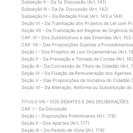
Subseção II – Da 1a. Discussão (Art. 141)
Subseção III – Da 2a. Discussão (Art. 142)
Subseção IV – Da Redação Final (Art. 143 e 144)
Seção VI – Da Tramitação dos Projetos de Lei com Pra
Seção VII – Da Tramitação em Regime de Urgência (Ar
CAP. VI – Dos Substitutivos e das Emendas (Art. 153 
CAP. VII – Das Proposições Sujeitas a Procedimentos
Seção I – Dos Projetos de Leis Orçamentárias (Art. 15
Seção II – Da Prestação e Tomada de Contas (Art. 163
Seção III – Da Concessão de Título de Cidadão (Art. 
Seção IV – Da Fixação da Remuneração dos Agentes Po
Seção V – Das Proposições de Iniciativa do Cidadão (
Seção VI – Da Alteração, Reforma ou Substituição do 
TITULO VIII – DOS DEBATES E DAS DELIBERAÇÕES
CAP. I – Da Discussão
Seção I – Disposições Preliminares (Art. 176)
Seção II – Dos Apartes (Art. 177)
Seção III – Do Pedido de Vista (Art. 178)