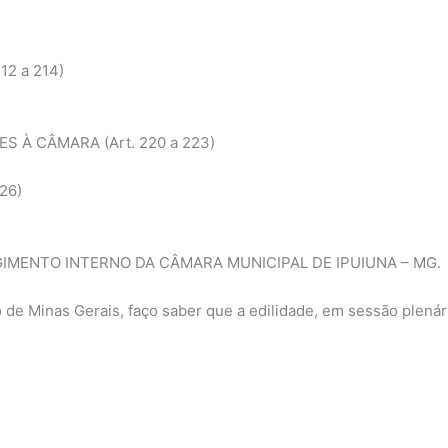
12 a 214)
 À CÂMARA (Art. 220 a 223)
26)
EGIMENTO INTERNO DA CÂMARA MUNICIPAL DE IPUIUNA – MG.
o de Minas Gerais, faço saber que a edilidade, em sessão plen