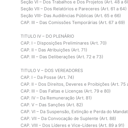
Seção VI – Dos Trabalhos e Dos Projetos (Art. 48 a 6
Seção VII – Dos Relatórios e Pareceres (Art. 61 a 64)
Seção VIII- Das Audiências Públicas (Art. 65 e 66)
CAP. III – Das Comissões Temporárias (Art. 67 a 69)
TITULO IV – DO PLENÁRIO
CAP. I – Disposições Preliminares (Art. 70)
CAP. II – Das Atribuições (Art. 71)
CAP. III – Das Deliberações (Art. 72 e 73)
TITULO V – DOS VEREADORES
CAP. I – Da Posse (Art. 74)
CAP. II – Dos Direitos, Deveres e Proibições (Art. 75 
CAP. III – Das Faltas e Licenças (Art. 79 e 80)
CAP. IV – Da Remuneração (Art. 81)
CAP. V – Das Sanções (Art. 82)
CAP. VI – Da Suspensão, Extinção e Perda do Mandato
CAP. VII – Da Convocação de Suplente (Art. 88)
CAP. VIII – Dos Líderes e Vice-Líderes (Art. 89 a 91)