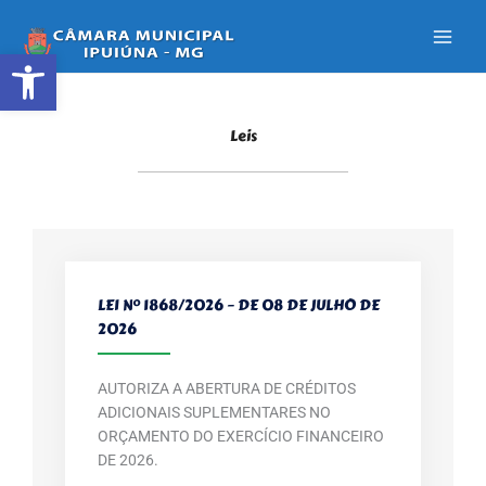
Ir
para
Abrir a barra de ferramentas
o
conteúdo
Leis
LEI Nº 1868/2026 – DE 08 DE JULHO DE
2026
AUTORIZA A ABERTURA DE CRÉDITOS
ADICIONAIS SUPLEMENTARES NO
ORÇAMENTO DO EXERCÍCIO FINANCEIRO
DE 2026.