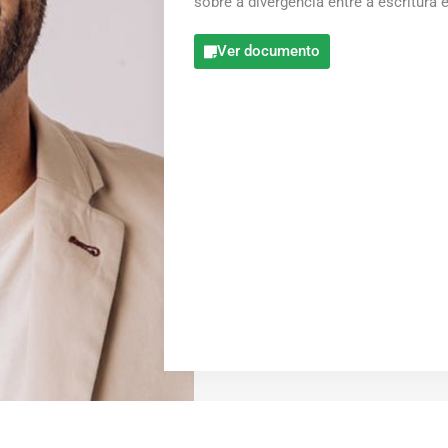
sobre a divergência entre a escritura 
Ver documento