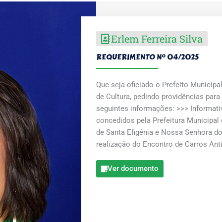
Erlem Ferreira Silva
REQUERIMENTO Nº 04/2025
Que seja oficiado o Prefeito Municipal
de Cultura, pedindo providências par
seguintes informações: >>> Informati
concedidos pela Prefeitura Municipal 
de Santa Efigênia e Nossa Senhora d
realização do Encontro de Carros Ant
Ver documento