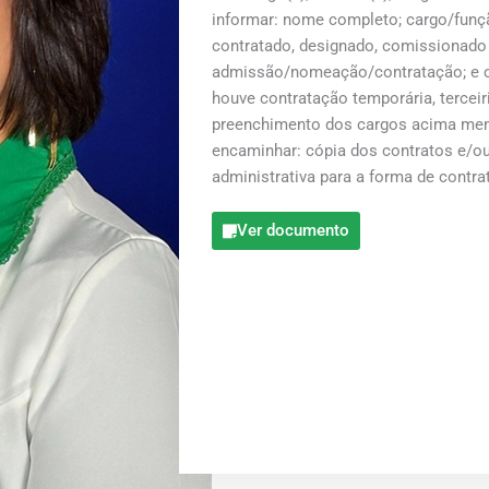
informar: nome completo; cargo/função
contratado, designado, comissionado o
admissão/nomeação/contratação; e ca
houve contratação temporária, tercei
preenchimento dos cargos acima men
encaminhar: cópia dos contratos e/ou p
administrativa para a forma de contr
Ver documento