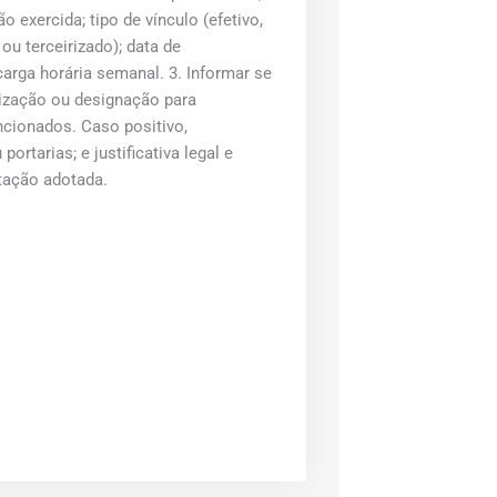
 exercida; tipo de vínculo (efetivo,
u terceirizado); data de
rga horária semanal. 3. Informar se
rização ou designação para
cionados. Caso positivo,
ortarias; e justificativa legal e
atação adotada.