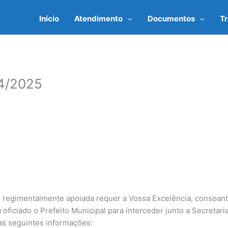
Início
Atendimento
Documentos
T
4/2025
regimentalmente apoiada requer a Vossa Excelência, consoante
oficiado o Prefeito Municipal para interceder junto a Secretari
as seguintes informações: