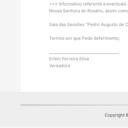
>>> Informativo referente a eventuais 
Nossa Senhora do Rosário, assim como 
Sala das Sessões “Pedro Augusto de C
Termos em que Pede deferimento;
___________________________________
Erlem Ferreira Silva
Vereadora
Copyright ©