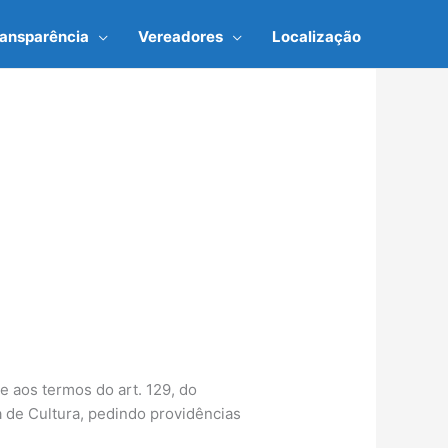
ransparência
Vereadores
Localização
 aos termos do art. 129, do
a de Cultura, pedindo providências