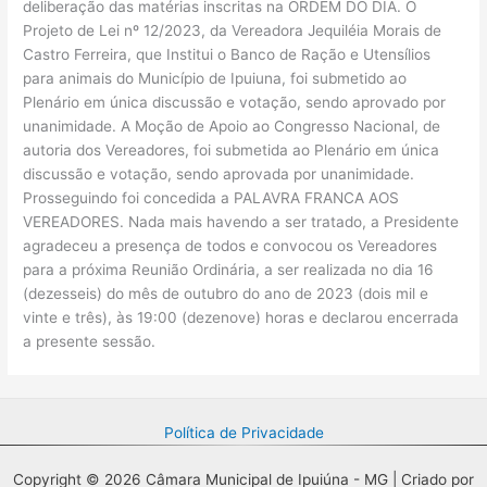
deliberação das matérias inscritas na ORDEM DO DIA. O
Projeto de Lei nº 12/2023, da Vereadora Jequiléia Morais de
Castro Ferreira, que Institui o Banco de Ração e Utensílios
para animais do Município de Ipuiuna, foi submetido ao
Plenário em única discussão e votação, sendo aprovado por
unanimidade. A Moção de Apoio ao Congresso Nacional, de
autoria dos Vereadores, foi submetida ao Plenário em única
discussão e votação, sendo aprovada por unanimidade.
Prosseguindo foi concedida a PALAVRA FRANCA AOS
VEREADORES. Nada mais havendo a ser tratado, a Presidente
agradeceu a presença de todos e convocou os Vereadores
para a próxima Reunião Ordinária, a ser realizada no dia 16
(dezesseis) do mês de outubro do ano de 2023 (dois mil e
vinte e três), às 19:00 (dezenove) horas e declarou encerrada
a presente sessão.
Política de Privacidade
Copyright © 2026 Câmara Municipal de Ipuiúna - MG | Criado por