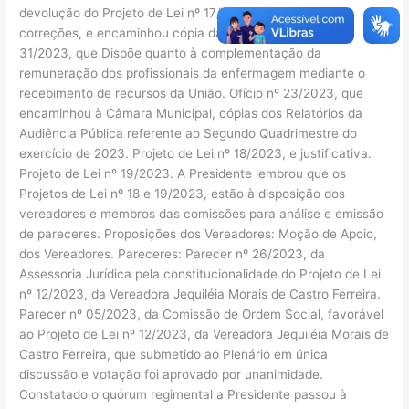
devolução do Projeto de Lei nº 17/2023, com as devidas
correções, e encaminhou cópia da Lei Complementar nº
31/2023, que Dispõe quanto à complementação da
remuneração dos profissionais da enfermagem mediante o
recebimento de recursos da União. Ofício nº 23/2023, que
encaminhou à Câmara Municipal, cópias dos Relatórios da
Audiência Pública referente ao Segundo Quadrimestre do
exercício de 2023. Projeto de Lei nº 18/2023, e justificativa.
Projeto de Lei nº 19/2023. A Presidente lembrou que os
Projetos de Lei nº 18 e 19/2023, estão à disposição dos
vereadores e membros das comissões para análise e emissão
de pareceres. Proposições dos Vereadores: Moção de Apoio,
dos Vereadores. Pareceres: Parecer nº 26/2023, da
Assessoria Jurídica pela constitucionalidade do Projeto de Lei
nº 12/2023, da Vereadora Jequiléia Morais de Castro Ferreira.
Parecer nº 05/2023, da Comissão de Ordem Social, favorável
ao Projeto de Lei nº 12/2023, da Vereadora Jequiléia Morais de
Castro Ferreira, que submetido ao Plenário em única
discussão e votação foi aprovado por unanimidade.
Constatado o quórum regimental a Presidente passou à