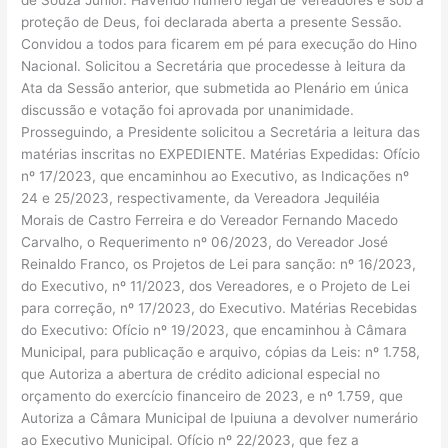
proteção de Deus, foi declarada aberta a presente Sessão.
Convidou a todos para ficarem em pé para execução do Hino
Nacional. Solicitou a Secretária que procedesse à leitura da
Ata da Sessão anterior, que submetida ao Plenário em única
discussão e votação foi aprovada por unanimidade.
Prosseguindo, a Presidente solicitou a Secretária a leitura das
matérias inscritas no EXPEDIENTE. Matérias Expedidas: Ofício
nº 17/2023, que encaminhou ao Executivo, as Indicações nº
24 e 25/2023, respectivamente, da Vereadora Jequiléia
Morais de Castro Ferreira e do Vereador Fernando Macedo
Carvalho, o Requerimento nº 06/2023, do Vereador José
Reinaldo Franco, os Projetos de Lei para sanção: nº 16/2023,
do Executivo, nº 11/2023, dos Vereadores, e o Projeto de Lei
para correção, nº 17/2023, do Executivo. Matérias Recebidas
do Executivo: Ofício nº 19/2023, que encaminhou à Câmara
Municipal, para publicação e arquivo, cópias da Leis: nº 1.758,
que Autoriza a abertura de crédito adicional especial no
orçamento do exercício financeiro de 2023, e nº 1.759, que
Autoriza a Câmara Municipal de Ipuiuna a devolver numerário
ao Executivo Municipal. Ofício nº 22/2023, que fez a