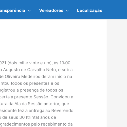
ransparência
Vereadores
Localização
1 (dois mil e vinte e um), às 19:00
o Augusto de Carvalho Neto, e sob a
e Oliveira Medeiros deram início na
entou todos os presentes e os
egistrou a presença de todos os
berta a presente Sessão. Convidou a
tura da Ata da Sessão anterior, que
residente fez a entrega ao Reverendo
 de seus 30 (trinta) anos de
 agradecimentos pelo recebimento da