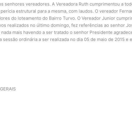
 aos senhores vereadores. A Vereadora Ruth cumprimentou a to
 perícia estrutural para a mesma, com laudos. O vereador Fern
ores do loteamento do Bairro Turvo. O Vereador Junior cumpri
vos realizados no último domingo, fez referências ao senhor Jos
 nada mais havendo a ser tratado o senhor Presidente agradec
 sessão ordinária a ser realizada no dia 05 de maio de 2015 e 
 GERAIS