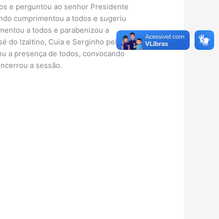
dos e perguntou ao senhor Presidente
ando cumprimentou a todos e sugeriu
mentou a todos e parabenizou a
é do Izaltino, Cuia e Serginho pelo
eu a presença de todos, convocando
encerrou a sessão.