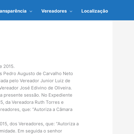
ransparência
Vereadores
Localização
e 2015.
sões Pedro Augusto de Carvalho Neto
iada pelo Vereador Junior Luiz de
Vereador José Edivino de Oliveira.
 a presente sessão. No Expediente
15, da Vereadora Ruth Torres e
readores, que: “Autoriza a Câmara
15, dos Vereadores, que: “Autoriza a
imidade. Em seguida o senhor