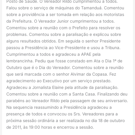
Posto de Saúde. O Vereador Rildo cumprimentou a todos.
Falou sobre o serviço de máquinas do Tamanduá. Comentou
sobre a providência a ser tomada em relação aos motoristas
da Prefeitura. O Vereador Junior cumprimentou a todos.
Comentou sobre a reunião com o Prefeito para resolver os
problemas. Comentou sobre a paralisação e explicou sobre
alguns resultados obtidos. Em seguida o senhor Presidente
passou a Presidência ao Vice-Presidente e usou a Tribuna.
Cumprimentou a todos e agradeceu a APAE pela
lembrancinha. Pediu que fosse constado em Ata o Dia 1º de
Outubro que é o Dia do Vereador. Comentou sobre a reunião
que será marcada com o senhor Alvimar da Copasa. Fez
agradecimento ao Executivo por um serviço prestado.
Agradeceu a Jornalista Elaine pela atitude da paralisação.
Comentou sobre a reunião com a Santa Casa. Finalizando deu
parabéns ao Vereador Rildo pela passagem de seu aniversario.
Na sequencia reassumindo a Presidência agradeceu a
presença de todos e convocou os Srs. Vereadores para a
próxima sessão ordinária a ser realizada no dia 18 de outubro
de 2011, às 19:00 horas e encerrou a sessão.