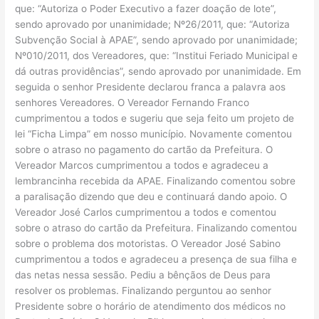
que: “Autoriza o Poder Executivo a fazer doação de lote”,
sendo aprovado por unanimidade; Nº26/2011, que: “Autoriza
Subvenção Social à APAE”, sendo aprovado por unanimidade;
Nº010/2011, dos Vereadores, que: “Institui Feriado Municipal e
dá outras providências”, sendo aprovado por unanimidade. Em
seguida o senhor Presidente declarou franca a palavra aos
senhores Vereadores. O Vereador Fernando Franco
cumprimentou a todos e sugeriu que seja feito um projeto de
lei “Ficha Limpa” em nosso município. Novamente comentou
sobre o atraso no pagamento do cartão da Prefeitura. O
Vereador Marcos cumprimentou a todos e agradeceu a
lembrancinha recebida da APAE. Finalizando comentou sobre
a paralisação dizendo que deu e continuará dando apoio. O
Vereador José Carlos cumprimentou a todos e comentou
sobre o atraso do cartão da Prefeitura. Finalizando comentou
sobre o problema dos motoristas. O Vereador José Sabino
cumprimentou a todos e agradeceu a presença de sua filha e
das netas nessa sessão. Pediu a bênçãos de Deus para
resolver os problemas. Finalizando perguntou ao senhor
Presidente sobre o horário de atendimento dos médicos no