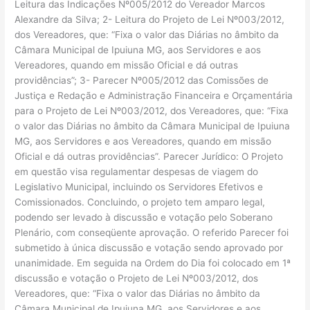
Leitura das Indicações Nº005/2012 do Vereador Marcos
Alexandre da Silva; 2- Leitura do Projeto de Lei Nº003/2012,
dos Vereadores, que: “Fixa o valor das Diárias no âmbito da
Câmara Municipal de Ipuiuna MG, aos Servidores e aos
Vereadores, quando em missão Oficial e dá outras
providências”; 3- Parecer Nº005/2012 das Comissões de
Justiça e Redação e Administração Financeira e Orçamentária
para o Projeto de Lei Nº003/2012, dos Vereadores, que: “Fixa
o valor das Diárias no âmbito da Câmara Municipal de Ipuiuna
MG, aos Servidores e aos Vereadores, quando em missão
Oficial e dá outras providências”. Parecer Jurídico: O Projeto
em questão visa regulamentar despesas de viagem do
Legislativo Municipal, incluindo os Servidores Efetivos e
Comissionados. Concluindo, o projeto tem amparo legal,
podendo ser levado à discussão e votação pelo Soberano
Plenário, com conseqüente aprovação. O referido Parecer foi
submetido à única discussão e votação sendo aprovado por
unanimidade. Em seguida na Ordem do Dia foi colocado em 1ª
discussão e votação o Projeto de Lei Nº003/2012, dos
Vereadores, que: “Fixa o valor das Diárias no âmbito da
Câmara Municipal de Ipuiuna MG, aos Servidores e aos