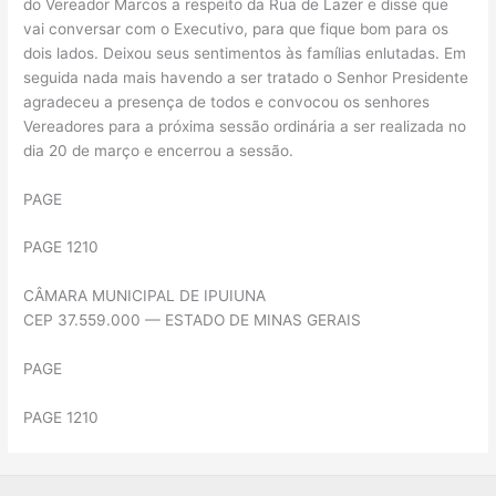
do Vereador Marcos a respeito da Rua de Lazer e disse que
vai conversar com o Executivo, para que fique bom para os
dois lados. Deixou seus sentimentos às famílias enlutadas. Em
seguida nada mais havendo a ser tratado o Senhor Presidente
agradeceu a presença de todos e convocou os senhores
Vereadores para a próxima sessão ordinária a ser realizada no
dia 20 de março e encerrou a sessão.
PAGE
PAGE 1210
CÂMARA MUNICIPAL DE IPUIUNA
CEP 37.559.000 — ESTADO DE MINAS GERAIS
PAGE
PAGE 1210