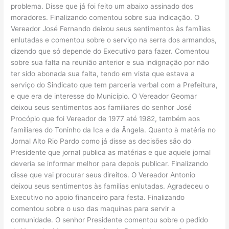
problema. Disse que já foi feito um abaixo assinado dos
moradores. Finalizando comentou sobre sua indicação. O
Vereador José Fernando deixou seus sentimentos às famílias
enlutadas e comentou sobre o serviço na serra dos armandos,
dizendo que só depende do Executivo para fazer. Comentou
sobre sua falta na reunião anterior e sua indignação por não
ter sido abonada sua falta, tendo em vista que estava a
serviço do Sindicato que tem parceria verbal com a Prefeitura,
e que era de interesse do Município. O Vereador Geomar
deixou seus sentimentos aos familiares do senhor José
Procópio que foi Vereador de 1977 até 1982, também aos
familiares do Toninho da Ica e da Ângela. Quanto à matéria no
Jornal Alto Rio Pardo como já disse as decisões são do
Presidente que jornal publica as matérias e que aquele jornal
deveria se informar melhor para depois publicar. Finalizando
disse que vai procurar seus direitos. O Vereador Antonio
deixou seus sentimentos às famílias enlutadas. Agradeceu o
Executivo no apoio financeiro para festa. Finalizando
comentou sobre o uso das maquinas para servir a
comunidade. O senhor Presidente comentou sobre o pedido