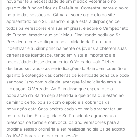
novamente a necessidade de um médico veterinário no
quadro de funcionários da Prefeitura. Comentou sobre o novo
horário das sessões da Câmara, sobre o projeto do site
apresentado pelo Sr. Leandro, e que está à disposição de
todos os Vereadores em sua empresa, e sobre o Campeonato
de Futebol Amador que se iniciou. Finalizando pediu ao Sr.
Presidente que verifique a possibilidade da Prefeitura
incentivar e auxiliar principalmente os jovens a obterem suas
carteiras de identidade, tendo em vista a importância e
necessidade desse documento. O Vereador Jair Cleber
declarou seu apoio às reivindicações do Bairro em questão e
quanto à obtenção das carteiras de identidade acha que pode
ser conciliado com o dia de lazer que foi solicitado em sua
indicaçao. O Vereador Antônio disse que espera que a
população do Bairro seja atendida e que acha que estão no
caminho certo, pois só com o apoio e a cobrança da
população esta Casa poderá cada vez mais apresentar um
bom trabalho. Em seguida o Sr. Presidente agradeceu a
presença de todos e convocou os Srs. Vereadores para a
próxima sessão ordinária a ser realizada no dia 31 de agosto
às 19:30 horas, e encerrou a sessão.