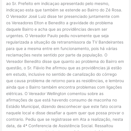
ao Sr. Prefeito em indicaçao apresentado pelo mesmo,
indicaçao esta que também se estende ao Bairro do Zé Rosa.
O Vereador José Luiz disse ter presenciado juntamente com
os Vereadores Elton e Benedito a gravidade do problema
daquele Bairro e acha que as providências devam ser
urgentes. O Vereador Paulo pediu novamente que seja
regularizada a situação da retransmissora da TV Bandeirantes
para que a mesma entre em funcionamento, pois há várias
reclamações neste sentido por parte da população. O
Vereador Benedito disse que quanto ao problema do Bairro em
questão, o Sr. Flávio lhe afirmou que as providências já estão
em estudo, inclusive no sentido de canalização do córrego
que causa problema de retorno para as residências, e lembrou
ainda que o Bairro também encontra problemas com ligações
elétricas. O Vereador Wellington comentou sobre as
afirmações de que está havendo consumo de maconha no
Estádio Municipal, dizendo desconhecer que este fato ocorra
naquele local e disse desafiar a quem quer que possa provar o
contrario. Pediu que se registrasse em Ata a realização, nesta
data, da 4ª Conferencia de Assistência Social. Ressaltou