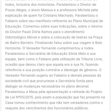
todos, inclusive dos motoristas. Parabenizou o Diretor de
Pouso Alegre, o aluno Mateus e a professora Michele pela
explicação de quem foi Cristiano Machado. Parabenizou o
Fabiano sobre seu manifesto referente ao Plano Municipal de
Educação. Comentou sobre suas indicações, sobre o retorno
do Doutor Paulo Dória Ramos para o atendimento
Odontológico Móvel e sobre a colocação de lixeiras na Praça
do Bairro Barreiro. Finalizando falou sobre sua viagem à Belo
Horizonte. O Vereador Fernando cumprimentou a todos.
Parabenizou a Secretária de Educação Sônia Melo e sua
equipe, bem como o Fabiano pela utilização da Tribuna Livre,
ocasião que deixou claro que aquela era a sua fé, fazendo
referência a sua posição contrária a ideologia de gêneros. O
Vereador Fernando sugeriu ao Fabiano e demais pessoas da
sociedade civil que procurasse a Secretária Sonia para
dialogar as mudanças necessárias no plano decenal.
Parabenizou a Mesa pela apresentação e retirada do Projeto
de Lei Nº05/2015, pois assim a população que faz presente na
Casa tomou conhecimento que não tem vereadores contra o
reajuste dos vencimentos dos funcionários públicos.