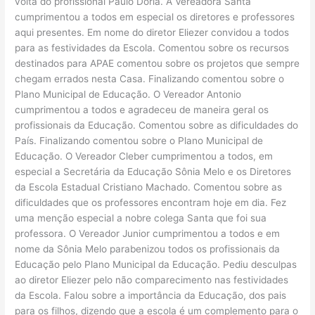
volta do profissional Paulo Dória. A Vereadora Santa
cumprimentou a todos em especial os diretores e professores
aqui presentes. Em nome do diretor Eliezer convidou a todos
para as festividades da Escola. Comentou sobre os recursos
destinados para APAE comentou sobre os projetos que sempre
chegam errados nesta Casa. Finalizando comentou sobre o
Plano Municipal de Educação. O Vereador Antonio
cumprimentou a todos e agradeceu de maneira geral os
profissionais da Educação. Comentou sobre as dificuldades do
País. Finalizando comentou sobre o Plano Municipal de
Educação. O Vereador Cleber cumprimentou a todos, em
especial a Secretária da Educação Sônia Melo e os Diretores
da Escola Estadual Cristiano Machado. Comentou sobre as
dificuldades que os professores encontram hoje em dia. Fez
uma menção especial a nobre colega Santa que foi sua
professora. O Vereador Junior cumprimentou a todos e em
nome da Sônia Melo parabenizou todos os profissionais da
Educação pelo Plano Municipal da Educação. Pediu desculpas
ao diretor Eliezer pelo não comparecimento nas festividades
da Escola. Falou sobre a importância da Educação, dos pais
para os filhos, dizendo que a escola é um complemento para o