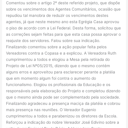
Comentou sobre o artigo 2º deste referido projeto, que dispõe
sobre os vencimentos dos Agentes Comunitários, ocasião que
repudiou tal manobra de reduzir os vencimentos destes
agentes, já que neste mesmo ano esta Egrégia Casa aprovou
o piso de acordo com a Lei Federal. Desta forma, solicitou que
as correções sejam feitas para que esta casa possa aprovar o
reajuste dos servidores. Falou sobre sua indicação.
Finalizando comentou sobre a ação popular feita pelos
Vereadores contra a Copasa e a explicou. A Vereadora Ruth
cumprimentou a todos e elogiou a Mesa pela retirada do
Projeto de Lei Nº05/2015, dizendo que o mesmo contém
alguns erros e aproveitou para esclarecer perante a platéia
que em momento algum foi contra o aumento do
funcionalismo. Elogiou os profissionais da Educação e os
responsáveis pela elaboração do Projeto e completou dizendo
que o mesmo ainda pode ser complementado pela sociedade.
Finalizando agradeceu a presença maciça da platéia e cobrou
mais presença nas reuniões. O Vereador Eugenio
cumprimentou a todos e parabenizou os diretores da Escola.
Reforçou a indicação do nobre Vereador José Edivino sobre a