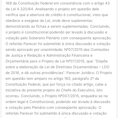
168 da Constituição Federal em consonância com o artigo 43
da Lei 4.320/64. Analisando o projeto em questão dele
verifica que a abertura de crédito é constitucional, visto que
obedece a exegese da Lei, onde deve suplementar,
demonstrando as fichas a serem suplementadas. Concluindo,
o projeto é constitucional podendo ser levado à discussão e
votação pelo Soberano Plenário com consequente aprovação.
O referido Parecer foi submetido à única discussão e votação
sendo aprovado por unanimidade; Nº07/2015 das Comissões
de Justiça e Redação e Administração Financeira e
Orçamentária para o Projeto de Lei Nº07/2015, que: “Dispõe
sobre a elaboração da Lei de Diretrizes Orçamentárias – LDO
de 2016, e dá outras providências”. Parecer Jurídico: O Projeto
em questão tem amparo no artigo 165, parágrafo 2º da
Constituição Federal, que por força no citado artigo, cabe a
iniciativa do presente projeto do Chefe do Executivo, isto
ocorreu. Concluindo, o Projeto Nº007/2015, enquadra-se na
ordem legal é Constitucional, podendo ser levado à discussão
e votação pelo Plenário com conseqüente aprovação. O
referido Parecer foi submetido à única discussão e votação