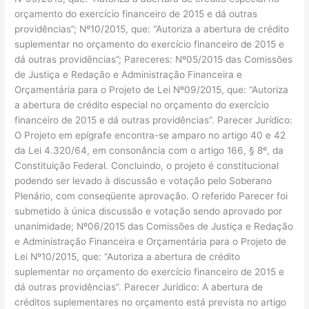
orçamento do exercício financeiro de 2015 e dá outras
providências”; Nº10/2015, que: “Autoriza a abertura de crédito
suplementar no orçamento do exercício financeiro de 2015 e
dá outras providências”; Pareceres: Nº05/2015 das Comissões
de Justiça e Redação e Administração Financeira e
Orçamentária para o Projeto de Lei Nº09/2015, que: “Autoriza
a abertura de crédito especial no orçamento do exercício
financeiro de 2015 e dá outras providências”. Parecer Jurídico:
O Projeto em epígrafe encontra-se amparo no artigo 40 e 42
da Lei 4.320/64, em consonância com o artigo 166, § 8º, da
Constituição Federal. Concluindo, o projeto é constitucional
podendo ser levado à discussão e votação pelo Soberano
Plenário, com conseqüente aprovação. O referido Parecer foi
submetido à única discussão e votação sendo aprovado por
unanimidade; Nº06/2015 das Comissões de Justiça e Redação
e Administração Financeira e Orçamentária para o Projeto de
Lei Nº10/2015, que: “Autoriza a abertura de crédito
suplementar no orçamento do exercício financeiro de 2015 e
dá outras providências”. Parecer Jurídico: A abertura de
créditos suplementares no orçamento está prevista no artigo