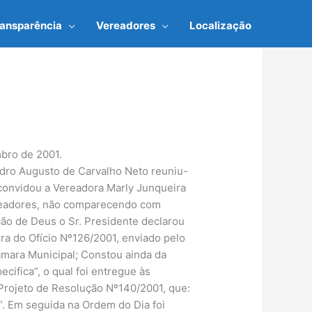
ransparência
Vereadores
Localização
mbro de 2001.
edro Augusto de Carvalho Neto reuniu-
 convidou a Vereadora Marly Junqueira
Vereadores, não comparecendo com
ção de Deus o Sr. Presidente declarou
ura do Ofício Nº126/2001, enviado pelo
âmara Municipal; Constou ainda da
cifica”, o qual foi entregue às
Projeto de Resolução Nº140/2001, que:
”. Em seguida na Ordem do Dia foi