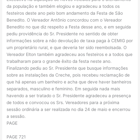
da população e também elogiou e agradeceu a todos os
festeiros deste ano pelo bom andamento da Festa de São
Benedito. O Vereador Antônio concordou com o Vereador
Benedito no que diz respeito a Festa desse ano, e em seguida
pediu providência do Sr. Presidente no sentido de obter
informações sobre a não devolução de taxa paga à CEMIG por
um proprietário rural, e que deveria ter sido reembolsada. O
Vereador Elton também agradeceu aos festeiros e a todos que
trabalharam para o grande êxito da festa neste ano.
Finalizando pediu ao Sr. Presidente que busque informações
sobre as instalações da Creche, pois recebeu reclamação de
que há apenas um banheiro e acha que deve haver banheiros
separados, masculino e feminino. Em seguida nada mais
havendo a ser tratado o Sr. Presidente agradeceu a presença
de todos e convocou os Srs. Vereadores para a próxima
sessão ordinária a ser realizada no dia 24 de maio e encerrou
a sessão.
PAGE
PAGE 721