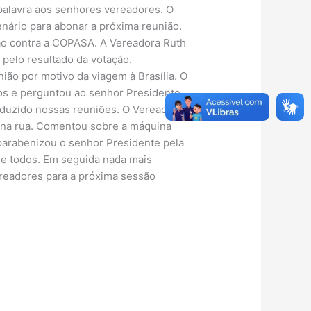
palavra aos senhores vereadores. O
nário para abonar a próxima reunião.
ação contra a COPASA. A Vereadora Ruth
 pelo resultado da votação.
nião por motivo da viagem à Brasília. O
os e perguntou ao senhor Presidente
onduzido nossas reuniões. O Vereador
 na rua. Comentou sobre a máquina
 parabenizou o senhor Presidente pela
e todos. Em seguida nada mais
readores para a próxima sessão