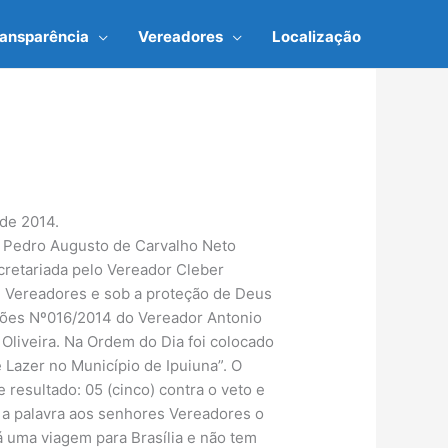
ransparência
Vereadores
Localização
 de 2014.
es Pedro Augusto de Carvalho Neto
cretariada pelo Vereador Cleber
 Vereadores e sob a proteção de Deus
ações Nº016/2014 do Vereador Antonio
Oliveira. Na Ordem do Dia foi colocado
 Lazer no Município de Ipuiuna”. O
resultado: 05 (cinco) contra o veto e
r a palavra aos senhores Vereadores o
á uma viagem para Brasília e não tem