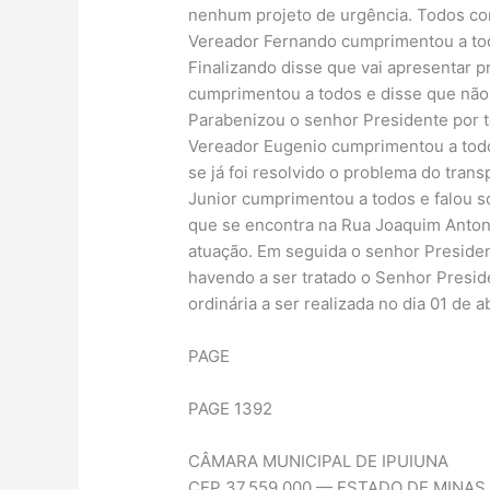
nenhum projeto de urgência. Todos co
Vereador Fernando cumprimentou a todo
Finalizando disse que vai apresentar p
cumprimentou a todos e disse que não f
Parabenizou o senhor Presidente por ter
Vereador Eugenio cumprimentou a todo
se já foi resolvido o problema do tra
Junior cumprimentou a todos e falou 
que se encontra na Rua Joaquim Antoni
atuação. Em seguida o senhor Preside
havendo a ser tratado o Senhor Presi
ordinária a ser realizada no dia 01 de 
PAGE
PAGE 1392
CÂMARA MUNICIPAL DE IPUIUNA
CEP 37.559.000 — ESTADO DE MINAS