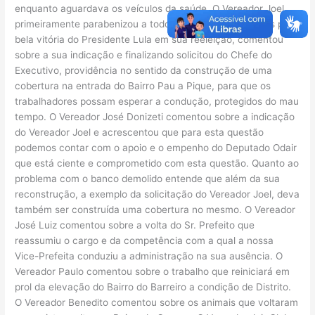
enquanto aguardava os veículos da saúde. O Vereador Joel
primeiramente parabenizou a todos os petistas presentes pela
bela vitória do Presidente Lula em sua reeleição, comentou
sobre a sua indicação e finalizando solicitou do Chefe do
Executivo, providência no sentido da construção de uma
cobertura na entrada do Bairro Pau a Pique, para que os
trabalhadores possam esperar a condução, protegidos do mau
tempo. O Vereador José Donizeti comentou sobre a indicação
do Vereador Joel e acrescentou que para esta questão
podemos contar com o apoio e o empenho do Deputado Odair
que está ciente e comprometido com esta questão. Quanto ao
problema com o banco demolido entende que além da sua
reconstrução, a exemplo da solicitação do Vereador Joel, deva
também ser construída uma cobertura no mesmo. O Vereador
José Luiz comentou sobre a volta do Sr. Prefeito que
reassumiu o cargo e da competência com a qual a nossa
Vice-Prefeita conduziu a administração na sua ausência. O
Vereador Paulo comentou sobre o trabalho que reiniciará em
prol da elevação do Bairro do Barreiro a condição de Distrito.
O Vereador Benedito comentou sobre os animais que voltaram