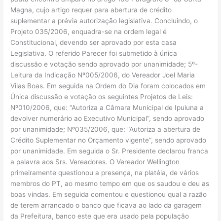
Magna, cujo artigo requer para abertura de crédito
suplementar a prévia autorização legislativa. Concluindo, o
Projeto 035/2006, enquadra-se na ordem legal é
Constitucional, devendo ser aprovado por esta casa
Legislativa. O referido Parecer foi submetido à única
discussão e votação sendo aprovado por unanimidade; 5º-
Leitura da Indicação Nº005/2006, do Vereador Joel Maria
Vilas Boas. Em seguida na Ordem do Dia foram colocados em
Única discussão e votação os seguintes Projetos de Leis:
Nº010/2006, que: “Autoriza a Câmara Municipal de Ipuiuna a
devolver numerário ao Executivo Municipal”, sendo aprovado
por unanimidade; Nº035/2006, que: “Autoriza a abertura de
Crédito Suplementar no Orçamento vigente”, sendo aprovado
por unanimidade. Em seguida o Sr. Presidente declarou franca
a palavra aos Srs. Vereadores. O Vereador Wellington
primeiramente questionou a presença, na platéia, de vários
membros do PT, ao mesmo tempo em que os saudou e deu as
boas vindas. Em seguida comentou e questionou qual a razão
de terem arrancado o banco que ficava ao lado da garagem
da Prefeitura, banco este que era usado pela população