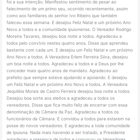
foi a sua intenção. Manifestou sentimento de pesar ao
falecimento de um primo seu, ocorrido recentemente, assim
como aos familiares do senhor Ivo Ribeiro que também
faleceu essa semana. E desejou Feliz Natal e um próximo Ano
Novo a todos e a comunidade ipuiunense. O Vereador Rodrigo
Moreira Tavares, desejou boa noite a todos. Agradeceu a
todos pelo convívio nestes quatro anos. Disse que aprendeu
bastante com cada um. E desejou um Feliz Natal e um próximo
Ano Novo a todos. A Vereadora Erlem Ferreira Silva, desejou
um boa noite a todos. Agradeceu a todos e a Deus por lhe
conceder mais quatro anos de mandato. Agradeceu ao
prefeito que sempre esteve ajudando e apoiando. E desejou
um Feliz Natal e um próximo Ano Novo a todos. A Vereadora
Jequiléia Morais de Castro Ferreira desejou boa noite a todos.
Desejou boa sorte aos eleitos e agradeceu a todos os
vereadores. Disse que fica muito feliz de encerrar com essa
denominação de Câmara da Paz. Agradeceu a todos os
funcionários da Câmara. E convidou a todos para estarem na
posse do novos vereadores. E agradeceu a toda comunidade
de Ipuiuna. Nada mais havendo a ser tratado, a Presidente
agradeceu a presença de todos e convocou os Vereadores