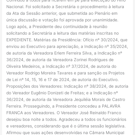
Nacional. Foi solicitado a Secretária o procedimento à leitura
da Ata da Sessão anterior, que submetida ao Plenário em
única discussão e votação foi aprovada por unanimidade.
Logo após, a Presidente deu continuidade à reunião
solicitando a Secretária a leitura das matérias inscritas no
EXPEDIENTE. Matérias da Presidência: Ofício nº 30/2024, que
enviou ao Executivo para apreciação, a Indicação nº 35/2024,
de autoria da Vereadora Erlem Ferreira Silva, a Indicação nº
36/2024, de autoria da Vereadora Zorinei Rodrigues de
Oliveira Medeiros, a Indicação nº 37/2024, de autoria do
Vereador Rodrigo Moreira Tavares e para sanção os Projetos
de Lei nº 14, 15, 16 e 17 de 2024, de autoria do Executivo.
Proposições dos Vereadores: Indicação nº 38/2024, de autoria
do Vereador Eugênio Donizeti de Freitas; e a Indicação nº
36/2024, de autoria da Vereadora Jequiléia Morais de Castro
Ferreira. Prosseguindo, a Presidente concedeu a PALAVRA
FRANCA aos Vereadores. O Vereador José Reinaldo Franco
desejou boa noite a todos. Agradeceu a todos os funcionários
e vereadores, considerando que é o última sessão legislativa.
Afirmou que suas ações desenvolvidas na Câmara Municipal