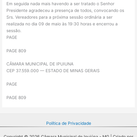
Em seguida nada mais havendo a ser tratado o Senhor
Presidente agradeceu a presença de todos, convocando os
Srs. Vereadores para a próxima sessão ordinária a ser
realizada no dia 09 de maio às 19:30 horas e encerrou a
sessão.
PAGE
PAGE 809
CÂMARA MUNICIPAL DE IPUIUNA
CEP 37.559.000 — ESTADO DE MINAS GERAIS
PAGE
PAGE 809
Política de Privacidade
Copyright © 2026 Câmara Municipal de Ipuiúna - MG | Criado por