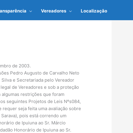
ransparência
Vereadores
Localização
vembro de 2003.
essões Pedro Augusto de Carvalho Neto
 Silva e Secretariada pelo Vereador
legal de Vereadores e sob a proteção
m algumas restrições que foram
 os seguintes Projetos de Leis Nºs084,
 requer seja feita uma avaliação sobre
 Sarava), pois está correndo um
orário de Ipuiuna ao Sr. Márcio
idadão Honorário de Ipuiuna ao Sr.