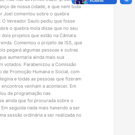
vanço de nossa cidade, e que nem toda
dor Joel comentou sobre o quebra
. O Vereador Saulo pediu que fosse
obre o quebra mola disse que no seu
e dois projetos que estão na Câmara.
 renda. Comentou o projeto de ISS, que
pois pegará algumas pessoas e outras
 que aumentaria ainda mais sua
em votados. Parabenizou a Comissão
ro de Promoção Humana e Social, com
Regina e todas as pessoas que fizeram
os encontros venham a acontecer. Em
Falou da programação nas
 ainda que foi procurada sobre o
. Em seguida nada mais havendo a ser
ma sessão ordinária a ser realizada no