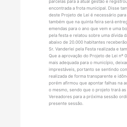
parcelas para a atual gestão e registr
encontrada a frota municipal. Disse t
deste Projeto de Lei é necessário para
também que na quinta feira será entr
emendas para o ano que vem e uma boa
pela festa e relatou sobre uma dívida 
abaixo de 20.000 habitantes receberão
Sr. Vanderlei pela Festa realizada e t
Que a aprovação do Projeto de Lei nº 
mais adequada para o município, deixan
imprestáveis, portanto se sentindo con
realizada de forma transparente e idôn
porém afirmou que apontar falhas na ad
o mesmo, sendo que o projeto trará as
Vereadores para a próxima sessão ordi
presente sessão.