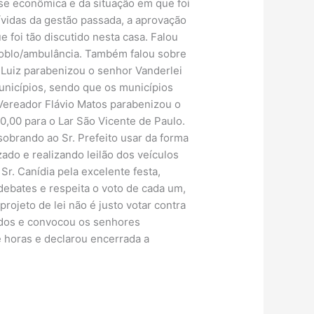
ise econômica e da situação em que foi
ívidas da gestão passada, a aprovação
 foi tão discutido nesta casa. Falou
Doblo/ambulância. Também falou sobre
Luiz parabenizou o senhor Vanderlei
municípios, sendo que os municípios
 Vereador Flávio Matos parabenizou o
0,00 para o Lar São Vicente de Paulo.
obrando ao Sr. Prefeito usar da forma
ado e realizando leilão dos veículos
r. Canídia pela excelente festa,
debates e respeita o voto de cada um,
ojeto de lei não é justo votar contra
todos e convocou os senhores
e horas e declarou encerrada a