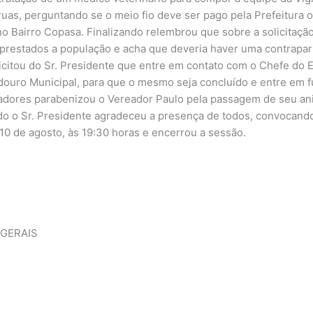
as, perguntando se o meio fio deve ser pago pela Prefeitura ou
o Bairro Copasa. Finalizando relembrou que sobre a solicitaç
 prestados a população e acha que deveria haver uma contrapa
icitou do Sr. Presidente que entre em contato com o Chefe do 
adouro Municipal, para que o mesmo seja concluído e entre em 
dores parabenizou o Vereador Paulo pela passagem de seu aniv
do o Sr. Presidente agradeceu a presença de todos, convocando
 10 de agosto, às 19:30 horas e encerrou a sessão.
 GERAIS