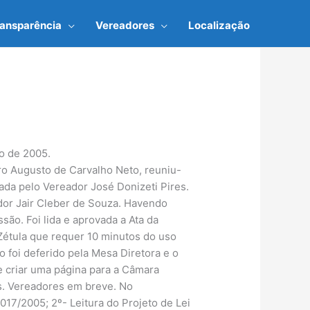
ransparência
Vereadores
Localização
to de 2005.
dro Augusto de Carvalho Neto, reuniu-
ada pelo Vereador José Donizeti Pires.
dor Jair Cleber de Souza. Havendo
ão. Foi lida e aprovada a Ata da
Zétula que requer 10 minutos do uso
o foi deferido pela Mesa Diretora e o
e criar uma página para a Câmara
rs. Vereadores em breve. No
 017/2005; 2º- Leitura do Projeto de Lei