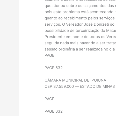
questionou sobre os calçamentos das ru
pois este problema está acontecendo n
quanto ao recebimento pelos serviços
serviços. O Vereador José Donizeti sol
possibilidade de terceirização do Mat
Presidente em nome de todos os Verea
seguida nada mais havendo a ser trata
sessão ordinária a ser realizada no dia
PAGE
PAGE 632
CÂMARA MUNICIPAL DE IPUIUNA
CEP 37.559.000 — ESTADO DE MINAS
PAGE
PAGE 632