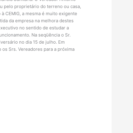
 pelo proprietário do terreno ou casa,
ão à CEMIG, a mesma é muito exigente
rtida da empresa na melhora destes
Executivo no sentido de estudar a
funcionamento. Na seqüência o Sr.
ersário no dia 15 de julho. Em
 os Srs. Vereadores para a próxima