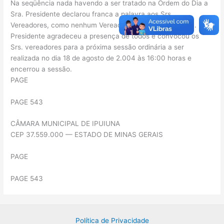
Na seqüência nada havendo a ser tratado na Ordem do Dia a
Sra. Presidente declarou franca a palavra aos Srs.
Vereadores, como nenhum Vereador se manifestou a Sra.
Presidente agradeceu a presença de todos e convocou os
Srs. vereadores para a próxima sessão ordinária a ser
realizada no dia 18 de agosto de 2.004 às 16:00 horas e
encerrou a sessão.
PAGE
PAGE 543
CÂMARA MUNICIPAL DE IPUIUNA
CEP 37.559.000 — ESTADO DE MINAS GERAIS
PAGE
PAGE 543
Política de Privacidade