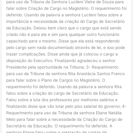
para uso da Tribuna da Senhora Lucileni Vieira de Souza para
falar sobre Criação de Cargo no Magistério. O requerimento foi
deferido. Usando da palavra a senhora Lucileni falou sobre a
importância e necessidade da criação do Cargo de Secretário
da Educação. Deixou bem claro que o cargo que está sendo
criado não é para ela e sim para qualquer outro funcionário
capacitado para o mesmo. Disse que ela está respondendo
pelo cargo sem nada documentado através de lei, e isso pode
trazer complicações. Disse ainda que já colocou o cargo a
disposição do Executivo. Finalizando agradeceu o senhor
Presidente pela oportunidade na Tribuna; 3- Requerimento
para uso da Tribuna da senhora Rita Anastácia Santos Franco
para falar sobre o Plano de Cargos no Magistério. O
requerimento foi deferido. Usando da palavra a senhora Rita
falou sobre a criação do cargo de Secretário da Educação.
Falou sobre a luta dos professores por melhores salários e
finalizando disse que vão lutar pelo piso salarial do governo; 4-
Requerimento para uso da Tribuna da senhora Eliane Natália
Melo para falar sobre a necessidade da Criação do Cargo de
Secretário da Educação. O requerimento foi deferido. A
senhora Eliane falou sobre a prestação de contas da