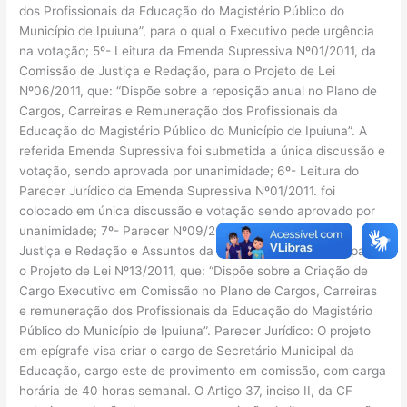
dos Profissionais da Educação do Magistério Público do
Município de Ipuiuna”, para o qual o Executivo pede urgência
na votação; 5º- Leitura da Emenda Supressiva Nº01/2011, da
Comissão de Justiça e Redação, para o Projeto de Lei
Nº06/2011, que: “Dispõe sobre a reposição anual no Plano de
Cargos, Carreiras e Remuneração dos Profissionais da
Educação do Magistério Público do Município de Ipuiuna”. A
referida Emenda Supressiva foi submetida a única discussão e
votação, sendo aprovada por unanimidade; 6º- Leitura do
Parecer Jurídico da Emenda Supressiva Nº01/2011. foi
colocado em única discussão e votação sendo aprovado por
unanimidade; 7º- Parecer Nº09/2011, das Comissões de
Justiça e Redação e Assuntos da Administração Pública para
o Projeto de Lei Nº13/2011, que: “Dispõe sobre a Criação de
Cargo Executivo em Comissão no Plano de Cargos, Carreiras
e remuneração dos Profissionais da Educação do Magistério
Público do Município de Ipuiuna”. Parecer Jurídico: O projeto
em epígrafe visa criar o cargo de Secretário Municipal da
Educação, cargo este de provimento em comissão, com carga
horária de 40 horas semanal. O Artigo 37, inciso II, da CF