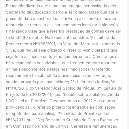
Educação dizendo que a mesma tem que ser assinada pelo
Secretário da Educação, cargo a ser criado. Disse que até a
presente data a senhora Lucileni vinha assinando, mas que
agora ela se recusa a assinar sem antes legalizar a situação.
Finalizando disse que a referida prestação de contas deve ser
feita até 30 de abril. No Expediente constou: 1º- Leitura do
Requerimento Nº006/2011, do Vereador Marcos Alexandre da
Silva, que requer seja oficiado o Prefeito Municipal para que
seja feita a limpeza do terreno que pertence à Câmara, pois
há reclamações dos vizinhos, que freqüentemente aparece
animais peçonhentos e ratos nas imediações. O referido
requerimento foi submetido à única discussão e votação
sendo aprovado por unanimidade; 2º- Leitura da Indicação
Nº016/2011, do Vereador José Sabino de Pádua; 3º- Leitura do
Projeto de Lei Nº12/2011, que: “Dispõe sobre a elaboração da
LDO – Lei de Diretrizes Orçamentárias de 2012 e dá outras
providências”, o referido projeto foi entregue às comissões
competentes para análise; 4º- Leitura do Projeto de Lei
Nº13/2011, que: “Dispõe sobre a Criação de Cargo Executivo
em Comissão no Plano de Cargos, Carreiras e remuneração