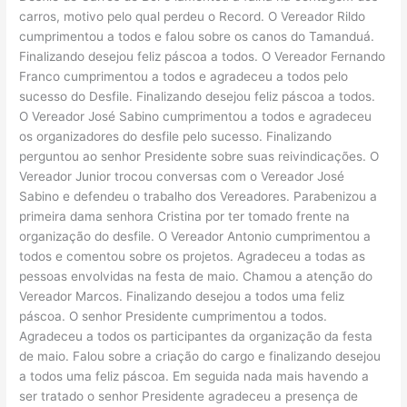
carros, motivo pelo qual perdeu o Record. O Vereador Rildo
cumprimentou a todos e falou sobre os canos do Tamanduá.
Finalizando desejou feliz páscoa a todos. O Vereador Fernando
Franco cumprimentou a todos e agradeceu a todos pelo
sucesso do Desfile. Finalizando desejou feliz páscoa a todos.
O Vereador José Sabino cumprimentou a todos e agradeceu
os organizadores do desfile pelo sucesso. Finalizando
perguntou ao senhor Presidente sobre suas reivindicações. O
Vereador Junior trocou conversas com o Vereador José
Sabino e defendeu o trabalho dos Vereadores. Parabenizou a
primeira dama senhora Cristina por ter tomado frente na
organização do desfile. O Vereador Antonio cumprimentou a
todos e comentou sobre os projetos. Agradeceu a todas as
pessoas envolvidas na festa de maio. Chamou a atenção do
Vereador Marcos. Finalizando desejou a todos uma feliz
páscoa. O senhor Presidente cumprimentou a todos.
Agradeceu a todos os participantes da organização da festa
de maio. Falou sobre a criação do cargo e finalizando desejou
a todos uma feliz páscoa. Em seguida nada mais havendo a
ser tratado o senhor Presidente agradeceu a presença de