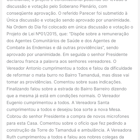
discussão e votação pelo Soberano Plenário, com
conseqüente aprovação. O referido Parecer foi submetido à
Única discussão e votação sendo aprovado por unanimidade.
Na Ordem do Dia foi colocado em única discussão e votação o
Projeto de Lei Nº01/2015, que: “Dispõe sobre a remuneração
dos Agentes Comunitários de Saúde e dos Agentes de
Combate às Endemias e dá outras providências”, sendo
aprovado por unanimidade. Em seguida o senhor Presidente
declarou franca a palavra aos senhores vereadores. O
Vereador Antonio cumprimentou a todos e falou da dificuldade
de reformar o mata burro no Bairro Tamanduá, mas disse vai
tomar as providências. Comentou sobre suas indicações.
Finalizando falou sobre a estrada do Bairro Barreiro dizendo
que a mesma já está em condições normais. O Vereador
Eugenio cumprimentou a todos. A Vereadora Santa
cumprimentou a todos e desejou boa sorte a nova Mesa.
Cobrou do senhor Presidente a compra de novos microfones
para esta Casa. Comentou sobre o oficio que fez pedindo a
construção da Torre do Tamanduá e ambulância. A Vereadora
Ruth cumprimentou a todos e falou aos nobres colegas da