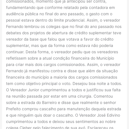
comissionados, momento que já antecipou ser contra,
fundamentando que conforme relatado pela contadora em
audiência pública no final do ano passado, o gasto com o
pessoal estava dentro do limite prudencial. Assim, o vereador
Fernando lembrou os colegas que no final do ano passado nos
debates dos projetos de abertura de crédito suplementar teve
vereador da base que falou que votava a favor do crédito
suplementar, mas que da forma como estava não poderia
continuar. Desta forma, o vereador pediu que os vereadores
refletissem sobre a atual condição financeira do Município
para criar mais dois cargos comissionados. Assim, o vereador
Fernando já manifestou contra e disse que além da situação
financeira do município a maioria dos cargos comissionados
tem como objetivo principal o voto. Desejou boa noite a todos.
O Vereador Junior cumprimentou a todos e justificou sua falta
na reunião passada por estar em uma cirurgia. Comentou
sobre a estrada do Barreiro e disse que realmente o senhor
Prefeito comprou cascalho para manutenção daquela estrada
e que ninguém quis doar o cascalho. O Vereador José Edivino
cumprimentou a todos e deixou seus sentimentos ao nobre
colega Cleber pelo falecimento de sua avó. Esclareceu os