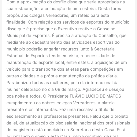
Com a aproximação do desfile disse que seria apropriada na
sua restauração, a colocação de uma esteira. Desta forma
propôs aos colegas Vereadores, um rateio para esta
finalidade. Com relação aos serviços de esportes do município
disse que é preciso que o Executivo reative o Conselho
Municipal de Esportes. É preciso a atuação do Conselho, que
mediante ao cadastramento das atividades esportivas do
município poderão angariar recursos junto à Secretaria
Estadual de Esportes tendo em vista, a necessidade de
manutenção do esporte local, entre estes: a aquisição de um
veículo para o transporte dos atletas para competições em
outras cidades e a própria manutenção da prática diária.
Parabenizou todas as mulheres, pelo dia internacional da
mulher celebrado no dia 08 de março. Agradeceu e desejou
boa noite a todos. O Presidente FLÁVIO LÚCIO DE MATOS
cumprimentou os nobres colegas Vereadores, a plateia
presente e os internautas. Fez uma ressalva a título de
esclarecimento as professoras presentes. Falou que o projeto
de lei, de atualização do piso salarial nacional dos profissionais
do magistério está concluído na Secretaria desta Casa. Está
aguardando o envio a esta Casa, pelo Executivo, de uma