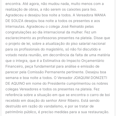
encontra. Até agora, não mudou nada, muito menos com a
realização de obras, a não serem os caixotes para lixo.
Agradeceu e desejou boa noite a todos. A Vereadora WANIA
DE SOUZA desejou boa noite a todos os presentes e aos
internautas. Agradeceu o colega José Reinaldo pelas
congratulações ao dia internacional da mulher. Fez um
esclarecimento as professoras presentes na plateia. Disse que
o projeto de lei, sobre a atualização do piso salarial nacional
para os profissionais do magistério, só não foi discutido e
votado nesta reunião, em decorrência da falta de uma matéria
que o integra, que é a Estimativa do Impacto Orçamentário
Financeiro, peça fundamental para análise e emissão de
parecer pela Comissão Permanente pertinente. Desejou boa
semana e boa noite a todos. O Vereador JOAQUIM DONIZETI
DE AQUINO em nome do Presidente cumprimentou os nobres
colegas Vereadores e todos os presentes na plateia. Fez
referência sobre a situação em que se encontra o carro de boi
recebido em doação do senhor Almir Ribeiro. Está sendo
destruído em razão do vandalismo, e por se tratar de
patrimônio público, é preciso medidas para a sua restauração.