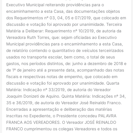
Executivo Municipal reiterando providências para o
encaminhamento a esta Casa, das documentações objetos
dos Requerimentos nº 03, 04, 05 e 07/2019, que colocado em
discussão e votação foi aprovado por unanimidade. Terceira
Matéria a Deliberar: Requerimento nº 10/2019, de autoria da
Vereadora Ruth Torres, que: sejam oficiadas ao Executivo
Municipal providências para o encaminhamento a esta Casa,
de relatório contendo o quantitativo de veículos terceirizados
usados no transporte escolar, bem como, o total de seus
gastos, nos períodos distintos, de: junho a dezembro de 2018 e
de 1º de janeiro até a presente data, acompanhado das notas
fiscais e respectivas notas de empenho, que colocado em
discussão e votação foi aprovado por unanimidade. Quarta
Matéria: Indicação nº 33/2019, de autoria do Vereador
Joaquim Donizeti de Aquino. Quinta Matéria: Indicações nº 34,
35 e 36/2019, de autoria do Vereador José Reinaldo Franco.
Encerradas a apresentação e deliberação das matérias
inscritas no Expediente, o Presidente concedeu PALAVRA
FRANCA AOS VEREADORES. O Vereador JOSÉ REINALDO
FRANCO cumprimentou os colegas Vereadores e todos os