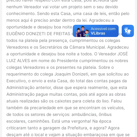
nenhum Vereador vai votar um projeto sem o seu devido
conhecimento. Sendo esta Casa, uma casa de leis, então pelo
menos aqui é preciso andar dentro da lei. Agradeceu a
oportunidade e desejou boa noite a todos. O Vereador
EUGÊNIO DONIZETI DE FREITAS cumprimentou e agradeceu a
todos na plateia pela presença, cumprimentou os colegas
Vereadores e os Secretários da Câmara Municipal. Agradeceu
a oportunidade e desejou boa noite a todos. O Vereador JOSÉ
LUIZ ALVES em nome do Presidente cumprimentou os nobres
colegas Vereadores e os presentes na plateia. Sobre o
requerimento do colega Joaquim Donizeti, em que solicitou ao
Executivo, o envio a esta Casa, do total das contas pagas da
Administração anterior, disse que espera realmente, que esta
Administração pague muitas contas, pois até agora as obras
atuais realizadas são os caixotes para coleta do lixo. Falou
também da precariedade em que se encontram os veículos,
de todos os setores de serviços: ambulâncias, ônibus
escolares, caminhões. Está uma vergonha! Na época
criticaram tanto a garagem da Prefeitura, e agora? Agora
desçam até o local e vejam a situação embaraçosa em que se