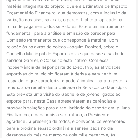
matéria integrante do projeto, que é a Estimativa de Impacto
Orçamentário Financeiro, que demonstra, com a inclusão da
variação dos pisos salariais, o percentual total aplicado na
folha de pagamento dos servidores. Este é um instrumento
fundamental, para a análise e emissão de parecer pela
Comissão Permanente que corresponde à matéria. Com
relação às palavras do colega Joaquim Donizeti, sobre o
Conselho Municipal de Esportes disse que desde a saída do
servidor Gabriel, o Conselho está inativo. Com essa
inobservância da lei por parte do Executivo, as atividades
esportivas do município ficaram à deriva e sem nenhum
respaldo, o que caracteriza e poderá implicar para o gestor, a
renúncia de receita desta Unidade de Serviços do Município.
Está prevista uma visita do Gabriel e de jovens ligados ao
esporte para, nesta Casa apresentarem as carências e
prováveis soluções para a regularidade do esporte em Ipuiuna.
Finalizando, e nada mais a ser tratado, o Presidente
agradeceu a presença de todos, e convocou os Vereadores
para a próxima sessão ordinária a ser realizada no dia
dezenove do mês de março de dois mil e dezenove, às