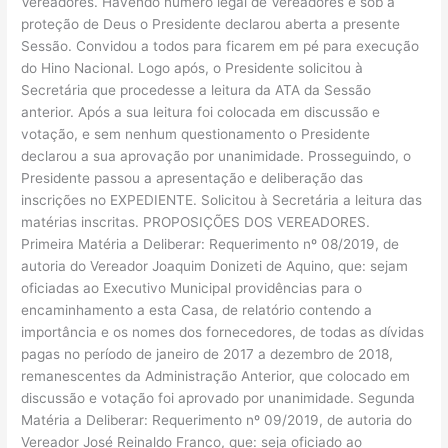
Vereadores. Havendo número legal de Vereadores e sob a
proteção de Deus o Presidente declarou aberta a presente
Sessão. Convidou a todos para ficarem em pé para execução
do Hino Nacional. Logo após, o Presidente solicitou à
Secretária que procedesse a leitura da ATA da Sessão
anterior. Após a sua leitura foi colocada em discussão e
votação, e sem nenhum questionamento o Presidente
declarou a sua aprovação por unanimidade. Prosseguindo, o
Presidente passou a apresentação e deliberação das
inscrições no EXPEDIENTE. Solicitou à Secretária a leitura das
matérias inscritas. PROPOSIÇÕES DOS VEREADORES.
Primeira Matéria a Deliberar: Requerimento nº 08/2019, de
autoria do Vereador Joaquim Donizeti de Aquino, que: sejam
oficiadas ao Executivo Municipal providências para o
encaminhamento a esta Casa, de relatório contendo a
importância e os nomes dos fornecedores, de todas as dívidas
pagas no período de janeiro de 2017 a dezembro de 2018,
remanescentes da Administração Anterior, que colocado em
discussão e votação foi aprovado por unanimidade. Segunda
Matéria a Deliberar: Requerimento nº 09/2019, de autoria do
Vereador José Reinaldo Franco, que: seja oficiado ao