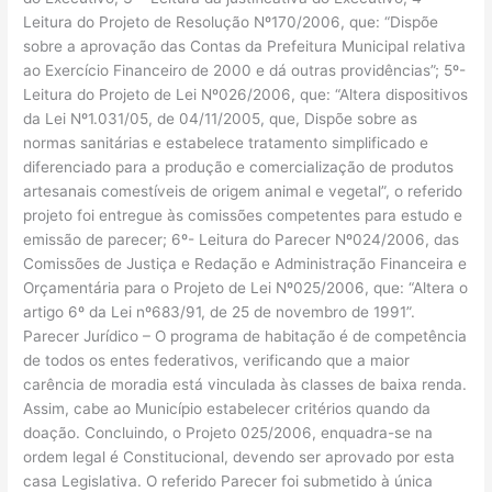
Leitura do Projeto de Resolução Nº170/2006, que: “Dispõe
sobre a aprovação das Contas da Prefeitura Municipal relativa
ao Exercício Financeiro de 2000 e dá outras providências”; 5º-
Leitura do Projeto de Lei Nº026/2006, que: “Altera dispositivos
da Lei Nº1.031/05, de 04/11/2005, que, Dispõe sobre as
normas sanitárias e estabelece tratamento simplificado e
diferenciado para a produção e comercialização de produtos
artesanais comestíveis de origem animal e vegetal”, o referido
projeto foi entregue às comissões competentes para estudo e
emissão de parecer; 6º- Leitura do Parecer Nº024/2006, das
Comissões de Justiça e Redação e Administração Financeira e
Orçamentária para o Projeto de Lei Nº025/2006, que: “Altera o
artigo 6º da Lei nº683/91, de 25 de novembro de 1991”.
Parecer Jurídico – O programa de habitação é de competência
de todos os entes federativos, verificando que a maior
carência de moradia está vinculada às classes de baixa renda.
Assim, cabe ao Município estabelecer critérios quando da
doação. Concluindo, o Projeto 025/2006, enquadra-se na
ordem legal é Constitucional, devendo ser aprovado por esta
casa Legislativa. O referido Parecer foi submetido à única