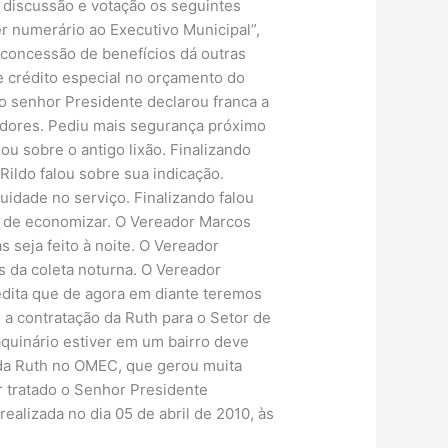
discussão e votação os seguintes
r numerário ao Executivo Municipal”,
concessão de benefícios dá outras
 crédito especial no orçamento do
o senhor Presidente declarou franca a
adores. Pediu mais segurança próximo
ou sobre o antigo lixão. Finalizando
ildo falou sobre sua indicação.
uidade no serviço. Finalizando falou
im de economizar. O Vereador Marcos
 seja feito à noite. O Vereador
s da coleta noturna. O Vereador
edita que de agora em diante teremos
 a contratação da Ruth para o Setor de
quinário estiver em um bairro deve
o da Ruth no OMEC, que gerou muita
 tratado o Senhor Presidente
alizada no dia 05 de abril de 2010, às