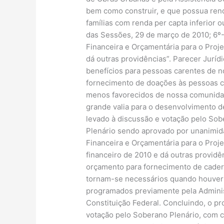
bem como construir, e que possua renda 
famílias com renda per capta inferior 
das Sessões, 29 de março de 2010; 6º-
Financeira e Orçamentária para o Proj
dá outras providências”. Parecer Juríd
benefícios para pessoas carentes de n
fornecimento de doações às pessoas ca
menos favorecidos de nossa comunidade
grande valia para o desenvolvimento d
levado à discussão e votação pelo Sob
Plenário sendo aprovado por unanimid
Financeira e Orçamentária para o Proje
financeiro de 2010 e dá outras providên
orçamento para fornecimento de cadern
tornam-se necessários quando houver 
programados previamente pela Administ
Constituição Federal. Concluindo, o pr
votação pelo Soberano Plenário, com c