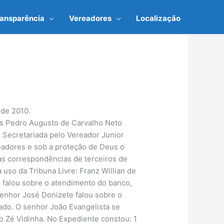
ransparência
Vereadores
Localização
 de 2010.
ões Pedro Augusto de Carvalho Neto
 Secretariada pelo Vereador Junior
eadores e sob a proteção de Deus o
Das correspondências de terceiros de
 uso da Tribuna Livre: Franz Willian de
l falou sobre o atendimento do banco,
enhor José Donizete falou sobre o
ado. O senhor João Evangelista se
do Zé Vidinha. No Expediente constou: 1