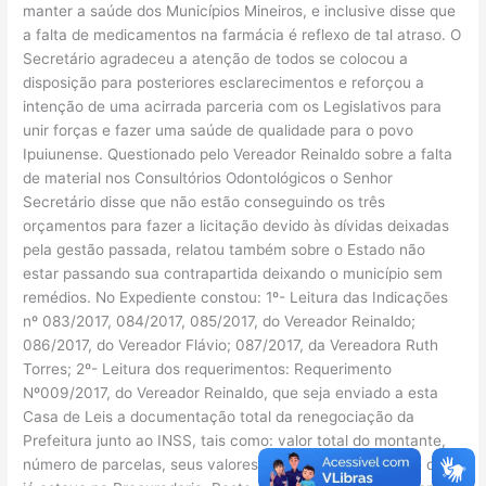
manter a saúde dos Municípios Mineiros, e inclusive disse que
a falta de medicamentos na farmácia é reflexo de tal atraso. O
Secretário agradeceu a atenção de todos se colocou a
disposição para posteriores esclarecimentos e reforçou a
intenção de uma acirrada parceria com os Legislativos para
unir forças e fazer uma saúde de qualidade para o povo
Ipuiunense. Questionado pelo Vereador Reinaldo sobre a falta
de material nos Consultórios Odontológicos o Senhor
Secretário disse que não estão conseguindo os três
orçamentos para fazer a licitação devido às dívidas deixadas
pela gestão passada, relatou também sobre o Estado não
estar passando sua contrapartida deixando o município sem
remédios. No Expediente constou: 1º- Leitura das Indicações
nº 083/2017, 084/2017, 085/2017, do Vereador Reinaldo;
086/2017, do Vereador Flávio; 087/2017, da Vereadora Ruth
Torres; 2º- Leitura dos requerimentos: Requerimento
Nº009/2017, do Vereador Reinaldo, que seja enviado a esta
Casa de Leis a documentação total da renegociação da
Prefeitura junto ao INSS, tais como: valor total do montante,
número de parcelas, seus valores e incluindo o montante que