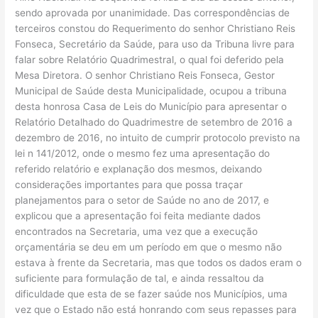
sendo aprovada por unanimidade. Das correspondências de
terceiros constou do Requerimento do senhor Christiano Reis
Fonseca, Secretário da Saúde, para uso da Tribuna livre para
falar sobre Relatório Quadrimestral, o qual foi deferido pela
Mesa Diretora. O senhor Christiano Reis Fonseca, Gestor
Municipal de Saúde desta Municipalidade, ocupou a tribuna
desta honrosa Casa de Leis do Município para apresentar o
Relatório Detalhado do Quadrimestre de setembro de 2016 a
dezembro de 2016, no intuito de cumprir protocolo previsto na
lei n 141/2012, onde o mesmo fez uma apresentação do
referido relatório e explanação dos mesmos, deixando
considerações importantes para que possa traçar
planejamentos para o setor de Saúde no ano de 2017, e
explicou que a apresentação foi feita mediante dados
encontrados na Secretaria, uma vez que a execução
orçamentária se deu em um período em que o mesmo não
estava à frente da Secretaria, mas que todos os dados eram o
suficiente para formulação de tal, e ainda ressaltou da
dificuldade que esta de se fazer saúde nos Municípios, uma
vez que o Estado não está honrando com seus repasses para