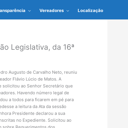
ransparência
Vereadores
Localização
ão Legislativa, da 16ª
a
Pedro Augusto de Carvalho Neto, reuniu
eador Flávio Lúcio de Matos. A
 solicitou ao Senhor Secretário que
eadores. Havendo número legal de
dou a todos para ficarem em pé para
desse a leitura da Ata da sessão
enhora Presidente declarou a sua
scritas no Expediente. Solicitou ao
tam sobre Requerimentos dos