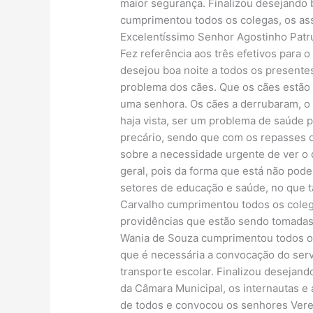
maior segurança. Finalizou desejando 
cumprimentou todos os colegas, os as
Excelentíssimo Senhor Agostinho Patru
Fez referência aos três efetivos para 
desejou boa noite a todos os presente
problema dos cães. Que os cães estão p
uma senhora. Os cães a derrubaram, o 
haja vista, ser um problema de saúde p
precário, sendo que com os repasses 
sobre a necessidade urgente de ver o 
geral, pois da forma que está não pode
setores de educação e saúde, no que t
Carvalho cumprimentou todos os colega
providências que estão sendo tomadas 
Wania de Souza cumprimentou todos os 
que é necessária a convocação do ser
transporte escolar. Finalizou desejan
da Câmara Municipal, os internautas e 
de todos e convocou os senhores Verea