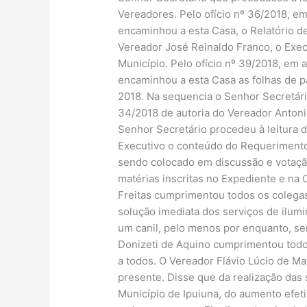
Vereadores. Pelo ofício nº 36/2018, e
encaminhou a esta Casa, o Relatório d
Vereador José Reinaldo Franco, o Exec
Município. Pelo ofício nº 39/2018, em
encaminhou a esta Casa as folhas de p
2018. Na sequencia o Senhor Secretári
34/2018 de autoria do Vereador Antoni
Senhor Secretário procedeu à leitura 
Executivo o conteúdo do Requerimento 
sendo colocado em discussão e votaçã
matérias inscritas no Expediente e na
Freitas cumprimentou todos os colegas
solução imediata dos serviços de ilum
um canil, pelo menos por enquanto, se
Donizeti de Aquino cumprimentou todos
a todos. O Vereador Flávio Lúcio de M
presente. Disse que da realização das 
Município de Ipuiuna, do aumento efeti