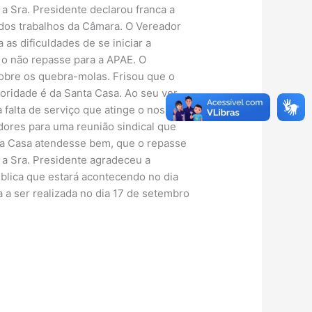
 Sra. Presidente declarou franca a
 dos trabalhos da Câmara. O Vereador
as dificuldades de se iniciar a
 o não repasse para a APAE. O
sobre os quebra-molas. Frisou que o
oridade é da Santa Casa. Ao seu ver
falta de serviço que atinge o nosso
dores para uma reunião sindical que
nta Casa atendesse bem, que o repasse
 a Sra. Presidente agradeceu a
blica que estará acontecendo no dia
 a ser realizada no dia 17 de setembro