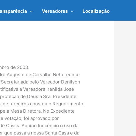
ransparência
Vereadores
Localização
embro de 2003.
edro Augusto de Carvalho Neto reuniu-
e Secretariada pelo Vereador Denilson
ficativa a Vereadora Irenilda José
proteção de Deus a Sra. Presidente
as de terceiros constou o Requerimento
o pela Mesa Diretora. No Expediente
e votação, foi aprovado por
 de Cássia Aquino Inocêncio o uso da
por que passa a nossa Santa Casa e da