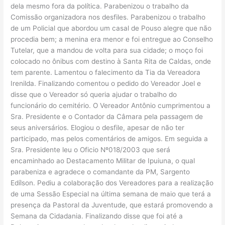
dela mesmo fora da política. Parabenizou o trabalho da
Comissão organizadora nos desfiles. Parabenizou o trabalho
de um Policial que abordou um casal de Pouso alegre que não
procedia bem; a menina era menor e foi entregue ao Conselho
Tutelar, que a mandou de volta para sua cidade; o moço foi
colocado no ônibus com destino à Santa Rita de Caldas, onde
tem parente. Lamentou o falecimento da Tia da Vereadora
Irenilda. Finalizando comentou o pedido do Vereador Joel e
disse que o Vereador só queria ajudar o trabalho do
funcionário do cemitério. O Vereador Antônio cumprimentou a
Sra. Presidente e o Contador da Câmara pela passagem de
seus aniversários. Elogiou o desfile, apesar de não ter
participado, mas pelos comentários de amigos. Em seguida a
Sra. Presidente leu o Oficio Nº018/2003 que será
encaminhado ao Destacamento Militar de Ipuiuna, o qual
parabeniza e agradece o comandante da PM, Sargento
Edílson. Pediu a colaboração dos Vereadores para a realização
de uma Sessão Especial na última semana de maio que terá a
presença da Pastoral da Juventude, que estará promovendo a
Semana da Cidadania. Finalizando disse que foi até a