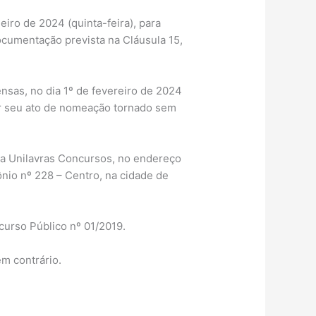
iro de 2024 (quinta-feira), para
ocumentação prevista na Cláusula 15,
sas, no dia 1º de fevereiro de 2024
ter seu ato de nomeação tornado sem
 da Unilavras Concursos, no endereço
nio nº 228 – Centro, na cidade de
curso Público nº 01/2019.
em contrário.