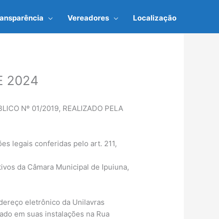
ransparência
Vereadores
Localização
E 2024
CO Nº 01/2019, REALIZADO PELA
legais conferidas pelo art. 211,
ivos da Câmara Municipal de Ipuiuna,
ereço eletrônico da Unilavras
zado em suas instalações na Rua