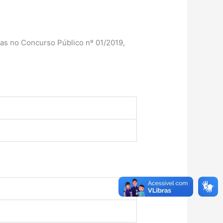
as no Concurso Público nº 01/2019,