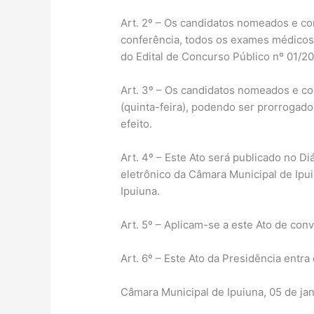
Art. 2º – Os candidatos nomeados e co
conferência, todos os exames médicos 
do Edital de Concurso Público nº 01/20
Art. 3º – Os candidatos nomeados e co
(quinta-feira), podendo ser prorrogado
efeito.
Art. 4º – Este Ato será publicado no D
eletrônico da Câmara Municipal de Ipu
Ipuiuna.
Art. 5º – Aplicam-se a este Ato de con
Art. 6º – Este Ato da Presidência entr
Câmara Municipal de Ipuiuna, 05 de ja