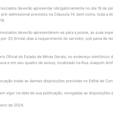
nvocados deverão apresentar obrigatoriamente no dia 18 de jane
pré-admissional previstos na Cláusula 14, bem como, toda a d
19.
nvocados deverão apresentarem-se para a posse, as suas expen
 por 30 (trinta) dias a requerimento do servidor, sob pena de 
iário Oficial do Estado de Minas Gerais, no endereço eletrônico
iuna e em seu quadro de avisos, localizado na Rua Joaquim Antô
vocação todas as demais disposições previstas no Edital de Con
a em vigor na data de sua publicação, revogadas as disposições 
neiro de 2024.