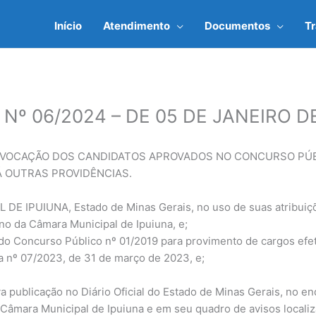
Início
Atendimento
Documentos
T
Nº 06/2024 – DE 05 DE JANEIRO D
VOCAÇÃO DOS CANDIDATOS APROVADOS NO CONCURSO PÚBLI
Á OUTRAS PROVIDÊNCIAS.
IPUIUNA, Estado de Minas Gerais, no uso de suas atribuições 
erno da Câmara Municipal de Ipuiuna, e;
o Concurso Público nº 01/2019 para provimento de cargos efet
a nº 07/2023, de 31 de março de 2023, e;
ublicação no Diário Oficial do Estado de Minas Gerais, no end
Câmara Municipal de Ipuiuna e em seu quadro de avisos locali