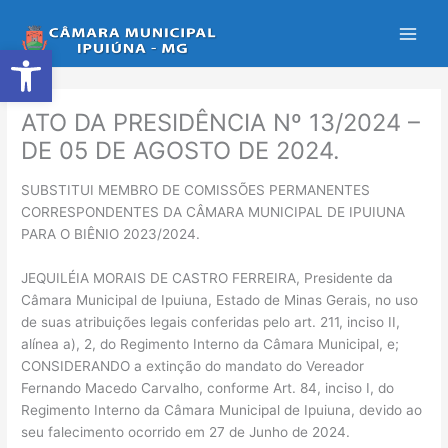
Ir
para
Abrir a barra de ferramentas
o
conteúdo
ATO DA PRESIDÊNCIA Nº 13/2024 –
DE 05 DE AGOSTO DE 2024.
SUBSTITUI MEMBRO DE COMISSÕES PERMANENTES
CORRESPONDENTES DA CÂMARA MUNICIPAL DE IPUIUNA
PARA O BIÊNIO 2023/2024.
JEQUILÉIA MORAIS DE CASTRO FERREIRA, Presidente da
Câmara Municipal de Ipuiuna, Estado de Minas Gerais, no uso
de suas atribuições legais conferidas pelo art. 211, inciso II,
alínea a), 2, do Regimento Interno da Câmara Municipal, e;
CONSIDERANDO a extinção do mandato do Vereador
Fernando Macedo Carvalho, conforme Art. 84, inciso I, do
Regimento Interno da Câmara Municipal de Ipuiuna, devido ao
seu falecimento ocorrido em 27 de Junho de 2024.