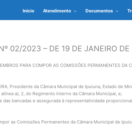
Início
Atendimento
Documentos
T
º 02/2023 – DE 19 DE JANEIRO DE
MEMBROS PARA COMPOR AS COMISSÕES PERMANENTES DA CÂ
 Presidente da Câmara Municipal de Ipuiuna, Estado de Minas
II, alínea a), 2, do Regimento Interno da Câmara Municipal, e;
s das bancadas e assegurada à representatividade proporcional
ompor as Comissões Permanentes da Câmara Municipal de Ipuiu