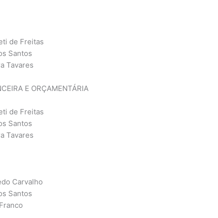
i de Freitas
os Santos
a Tavares
NCEIRA E ORÇAMENTÁRIA
i de Freitas
os Santos
a Tavares
do Carvalho
os Santos
Franco