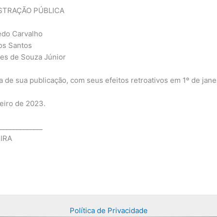
STRAÇÃO PÚBLICA
do Carvalho
os Santos
es de Souza Júnior
ta de sua publicação, com seus efeitos retroativos em 1º de jan
eiro de 2023.
_____________
IRA
Política de Privacidade