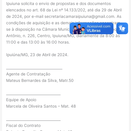
Ipuiuna solicita o envio de propostas e dos documentos
elencados no art. 68 da Lei nº 14.133/202, até dia 29 de Abril
de 2024, por e-mail
secretariacamaraipuiuna@gmail.com
. As
condições de aquisição e as demais informações encontram-
se à disposição na Câmara Municipal de Ipuiuna, Rua Joaquim
Antônio, n. 226, Centro, Ipuiuna/MG, diariamente da 8:00 às
11:00 e das 13:00 às 16:00 horas.
Ipuiúna/MG, 23 de Abril de 2024.
________________________________
Agente de Contratação
Mateus Bernardes da Silva, Matr.50
_______________________________
Equipe de Apoio
Marcela de Oliveira Santos – Mat. 48
_______________________________
Fiscal do Contrato