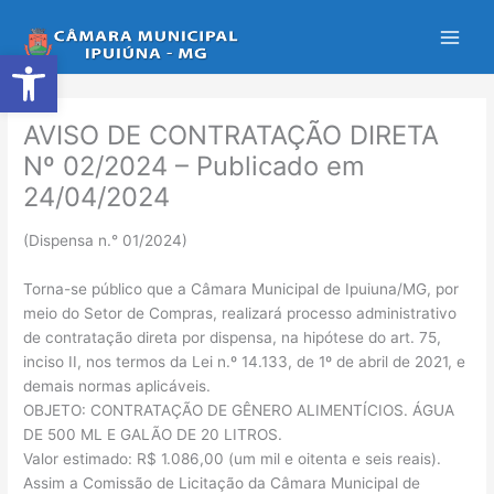
Ir
para
Abrir a barra de ferramentas
o
conteúdo
AVISO DE CONTRATAÇÃO DIRETA
Nº 02/2024 – Publicado em
24/04/2024
(Dispensa n.° 01/2024)
Torna-se público que a Câmara Municipal de Ipuiuna/MG, por
meio do Setor de Compras, realizará processo administrativo
de contratação direta por dispensa, na hipótese do art. 75,
inciso II, nos termos da Lei n.º 14.133, de 1º de abril de 2021, e
demais normas aplicáveis.
OBJETO: CONTRATAÇÃO DE GÊNERO ALIMENTÍCIOS. ÁGUA
DE 500 ML E GALÃO DE 20 LITROS.
Valor estimado: R$ 1.086,00 (um mil e oitenta e seis reais).
Assim a Comissão de Licitação da Câmara Municipal de