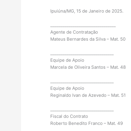
Ipuiúna/MG, 15 de Janeiro de 2025.
________________________________
Agente de Contratação
Mateus Bernardes da Silva – Mat. 50
_______________________________
Equipe de Apoio
Marcela de Oliveira Santos – Mat. 48
_______________________________
Equipe de Apoio
Reginaldo Ivan de Azevedo – Mat. 51
_______________________________
Fiscal do Contrato
Roberto Benedito Franco – Mat. 49