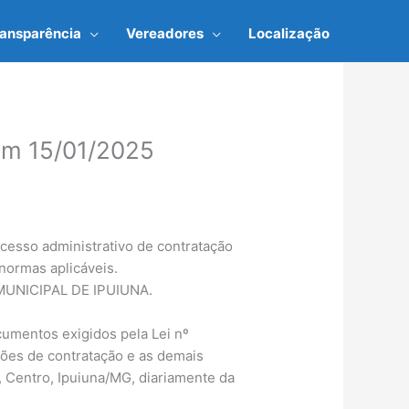
ransparência
Vereadores
Localização
m 15/01/2025
cesso administrativo de contratação
s normas aplicáveis.
UNICIPAL DE IPUIUNA.
cumentos exigidos pela Lei nº
ções de contratação e as demais
 Centro, Ipuiuna/MG, diariamente da