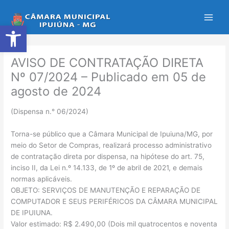
Ir
para
Abrir a barra de ferramentas
o
conteúdo
AVISO DE CONTRATAÇÃO DIRETA
Nº 07/2024 – Publicado em 05 de
agosto de 2024
(Dispensa n.° 06/2024)
Torna-se público que a Câmara Municipal de Ipuiuna/MG, por
meio do Setor de Compras, realizará processo administrativo
de contratação direta por dispensa, na hipótese do art. 75,
inciso II, da Lei n.º 14.133, de 1º de abril de 2021, e demais
normas aplicáveis.
OBJETO: SERVIÇOS DE MANUTENÇÃO E REPARAÇÃO DE
COMPUTADOR E SEUS PERIFÉRICOS DA CÂMARA MUNICIPAL
DE IPUIUNA.
Valor estimado: R$ 2.490,00 (Dois mil quatrocentos e noventa