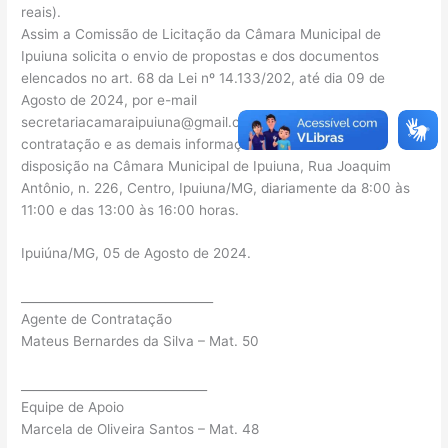
reais).
Assim a Comissão de Licitação da Câmara Municipal de
Ipuiuna solicita o envio de propostas e dos documentos
elencados no art. 68 da Lei nº 14.133/202, até dia 09 de
Agosto de 2024, por e-mail
secretariacamaraipuiuna@gmail.com
. As condições de
contratação e as demais informações encontram-se à
disposição na Câmara Municipal de Ipuiuna, Rua Joaquim
Antônio, n. 226, Centro, Ipuiuna/MG, diariamente da 8:00 às
11:00 e das 13:00 às 16:00 horas.
Ipuiúna/MG, 05 de Agosto de 2024.
________________________________
Agente de Contratação
Mateus Bernardes da Silva – Mat. 50
_______________________________
Equipe de Apoio
Marcela de Oliveira Santos – Mat. 48