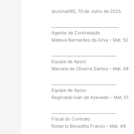
Ipuiúna/MG, 10 de Julho de 2025.
________________________________
Agente de Contratação
Mateus Bernardes da Silva – Mat. 50
_______________________________
Equipe de Apoio
Marcela de Oliveira Santos – Mat. 48
_______________________________
Equipe de Apoio
Reginaldo Ivan de Azevedo – Mat. 51
_______________________________
Fiscal do Contrato
Roberto Benedito Franco – Mat. 49