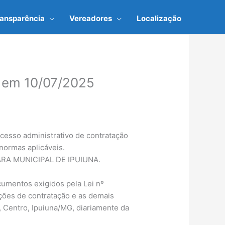
ransparência
Vereadores
Localização
 em 10/07/2025
cesso administrativo de contratação
s normas aplicáveis.
A MUNICIPAL DE IPUIUNA.
cumentos exigidos pela Lei nº
ições de contratação e as demais
 Centro, Ipuiuna/MG, diariamente da