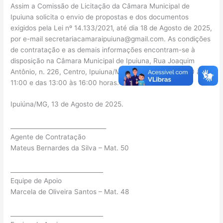
Assim a Comissão de Licitação da Câmara Municipal de
Ipuiuna solicita o envio de propostas e dos documentos
exigidos pela Lei nº 14.133/2021, até dia 18 de Agosto de 2025,
por e-mail
secretariacamaraipuiuna@gmail.com
. As condições
de contratação e as demais informações encontram-se à
disposição na Câmara Municipal de Ipuiuna, Rua Joaquim
Antônio, n. 226, Centro, Ipuiuna/MG, diariamente da 8:00 às
11:00 e das 13:00 às 16:00 horas.
Ipuiúna/MG, 13 de Agosto de 2025.
________________________________
Agente de Contratação
Mateus Bernardes da Silva – Mat. 50
_______________________________
Equipe de Apoio
Marcela de Oliveira Santos – Mat. 48
_______________________________