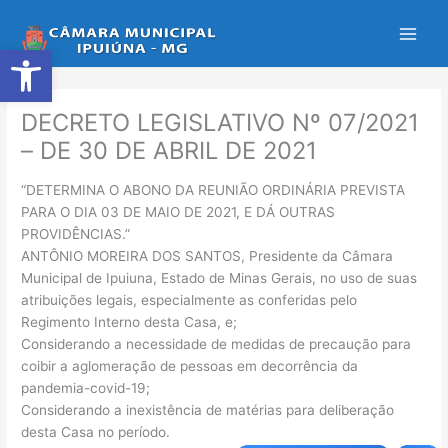
Ir
para
Abrir a barra de ferramentas
o
conteúdo
DECRETO LEGISLATIVO Nº 07/2021
– DE 30 DE ABRIL DE 2021
“DETERMINA O ABONO DA REUNIÃO ORDINÁRIA PREVISTA
PARA O DIA 03 DE MAIO DE 2021, E DÁ OUTRAS
PROVIDÊNCIAS.”
ANTÔNIO MOREIRA DOS SANTOS, Presidente da Câmara
Municipal de Ipuiuna, Estado de Minas Gerais, no uso de suas
atribuições legais, especialmente as conferidas pelo
Regimento Interno desta Casa, e;
Considerando a necessidade de medidas de precaução para
coibir a aglomeração de pessoas em decorrência da
pandemia-covid-19;
Considerando a inexistência de matérias para deliberação
desta Casa no período.