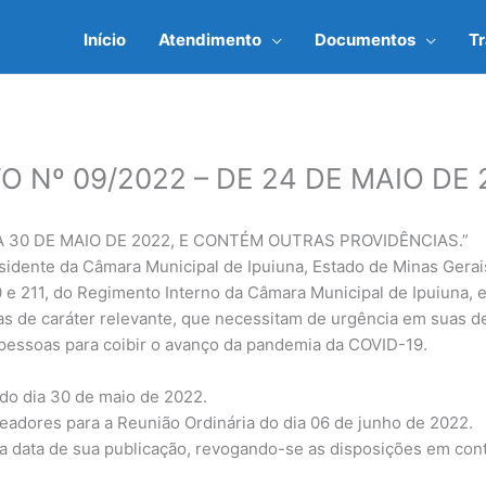
Início
Atendimento
Documentos
T
 Nº 09/2022 – DE 24 DE MAIO DE 
A 30 DE MAIO DE 2022, E CONTÉM OUTRAS PROVIDÊNCIAS.”
te da Câmara Municipal de Ipuiuna, Estado de Minas Gerais, 
 e 211, do Regimento Interno da Câmara Municipal de Ipuiuna, e
as de caráter relevante, que necessitam de urgência em suas 
pessoas para coibir o avanço da pandemia da COVID-19.
 do dia 30 de maio de 2022.
readores para a Reunião Ordinária do dia 06 de junho de 2022.
na data de sua publicação, revogando-se as disposições em cont