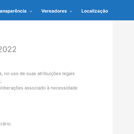
ransparência
Vereadores
Localização
2022
no uso de suas atribuições legais
;
deliberações associado à necessidade
rário.