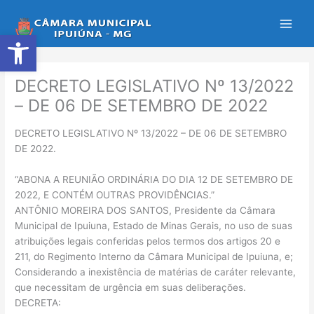
Ir
para
Abrir a barra de ferramentas
o
conteúdo
DECRETO LEGISLATIVO Nº 13/2022
– DE 06 DE SETEMBRO DE 2022
DECRETO LEGISLATIVO Nº 13/2022 – DE 06 DE SETEMBRO
DE 2022.
“ABONA A REUNIÃO ORDINÁRIA DO DIA 12 DE SETEMBRO DE
2022, E CONTÉM OUTRAS PROVIDÊNCIAS.”
ANTÔNIO MOREIRA DOS SANTOS, Presidente da Câmara
Municipal de Ipuiuna, Estado de Minas Gerais, no uso de suas
atribuições legais conferidas pelos termos dos artigos 20 e
211, do Regimento Interno da Câmara Municipal de Ipuiuna, e;
Considerando a inexistência de matérias de caráter relevante,
que necessitam de urgência em suas deliberações.
DECRETA: