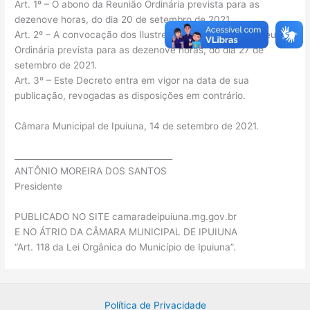
Art. 1º – O abono da Reunião Ordinária prevista para as
dezenove horas, do dia 20 de setembro de 2021.
Art. 2º – A convocação dos Ilustres Vereadores para a Reunião
Ordinária prevista para as dezenove horas, do dia 27 de
setembro de 2021.
Art. 3º – Este Decreto entra em vigor na data de sua
publicação, revogadas as disposições em contrário.
Câmara Municipal de Ipuiuna, 14 de setembro de 2021.
______________________________________
ANTÔNIO MOREIRA DOS SANTOS
Presidente
PUBLICADO NO SITE camaradeipuiuna.mg.gov.br
E NO ÁTRIO DA CÂMARA MUNICIPAL DE IPUIUNA
“Art. 118 da Lei Orgânica do Município de Ipuiuna”.
Política de Privacidade