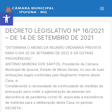
Ir
para
Abrir a barra de ferramentas
o
conteúdo
DECRETO LEGISLATIVO Nº 16/2021
– DE 14 DE SETEMBRO DE 2021
“DETERMINA O ABONO DA REUNIÃO ORDINÁRIA PREVISTA
PARA O DIA 20 DE SETEMBRO DE 2021, E DÁ OUTRAS
PROVIDÊNCIAS.”
ANTÔNIO MOREIRA DOS SANTOS, Presidente da Câmara
Municipal de Ipuiuna, Estado de Minas Gerais, no uso de suas
atribuições legais conferidas pelo Regimento Interno desta
Casa, e;
Considerando a necessidade da continuidade de medidas de
precaução para coibir a aglomeração de pessoas em
decorrência da pandemia-covid-19, associada à inexistência
de matérias para a deliberação desta Casa no período.
DECRETA: