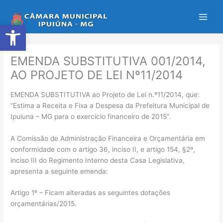
Ir
para
Abrir a barra de ferramentas
o
conteúdo
EMENDA SUBSTITUTIVA 001/2014,
AO PROJETO DE LEI Nº11/2014
EMENDA SUBSTITUTIVA ao Projeto de Lei n.º11/2014, que:
“Estima a Receita e Fixa a Despesa da Prefeitura Municipal de
Ipuiuna – MG para o exercício financeiro de 2015”.
A Comissão de Administração Financeira e Orçamentária em
conformidade com o artigo 36, inciso II, e artigo 154, §2º,
inciso III do Regimento Interno desta Casa Legislativa,
apresenta a seguinte emenda:
Artigo 1º – Ficam alteradas as seguintes dotações
orçamentárias/2015.