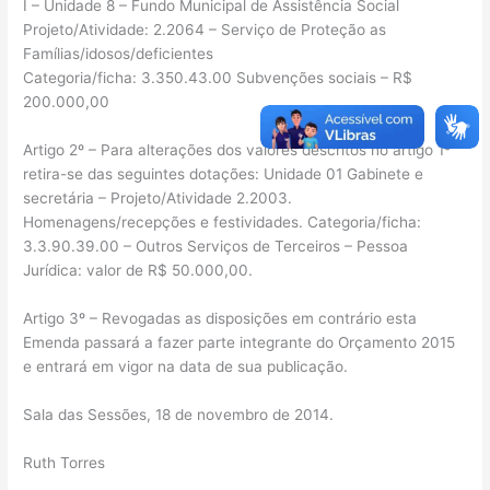
I – Unidade 8 – Fundo Municipal de Assistência Social
Projeto/Atividade: 2.2064 – Serviço de Proteção as
Famílias/idosos/deficientes
Categoria/ficha: 3.350.43.00 Subvenções sociais – R$
200.000,00
Artigo 2º – Para alterações dos valores descritos no artigo 1º
retira-se das seguintes dotações: Unidade 01 Gabinete e
secretária – Projeto/Atividade 2.2003.
Homenagens/recepções e festividades. Categoria/ficha:
3.3.90.39.00 – Outros Serviços de Terceiros – Pessoa
Jurídica: valor de R$ 50.000,00.
Artigo 3º – Revogadas as disposições em contrário esta
Emenda passará a fazer parte integrante do Orçamento 2015
e entrará em vigor na data de sua publicação.
Sala das Sessões, 18 de novembro de 2014.
Ruth Torres