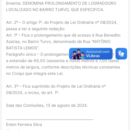
Ementa: DENOMINA PROLONGAMENTO DE LOGRADOURO
LOCALIZADO NO BAIRRO TURVO, QUE ESPECIFICA.
Art. 2º – O artigo 1º, do Projeto de Lei Ordinária nº 08/2024,
passa a ter a seguinte redação:
Art. 1º – Fica o prolongamento que dá acesso à Rua Benedito
Azarias, no Bairro Turvo, denominado de Rua “ANTÔNIO
BATISTA LEMOS”.
Parágrafo único – O prolongamento denominado no caput tem
a extensão de 69,00 (sessenta e nove) metros e 7,00 (sete)
metros de largura, conforme descrições técnicas constantes
no Croqui que integra esta Lei.
Art. 3º – Fica suprimido do Projeto de Lei Ordinária nº
08/2024, o inciso, do art. 1º.
Sala das Comissões, 13 de agosto de 2024.
__________________________________________________
Erlem Ferreira Silva