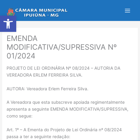
Ir
para
Abrir a barra de ferramentas
o
conteúdo
EMENDA
MODIFICATIVA/SUPRESSIVA Nº
01/2024
PROJETO DE LEI ORDINÁRIA Nº 08/2024 – AUTORIA DA
VEREADORA ERLEM FERREIRA SILVA.
AUTORA: Vereadora Erlem Ferreira Silva.
A Vereadora que esta subscreve apoiada regimentalmente
apresenta a seguinte EMENDA MODIFICATIVA/SUPRESSIVA,
como segue:
Art. 1º – A Ementa do Projeto de Lei Ordinária nº 08/2024
passa a ter a seguinte redação: