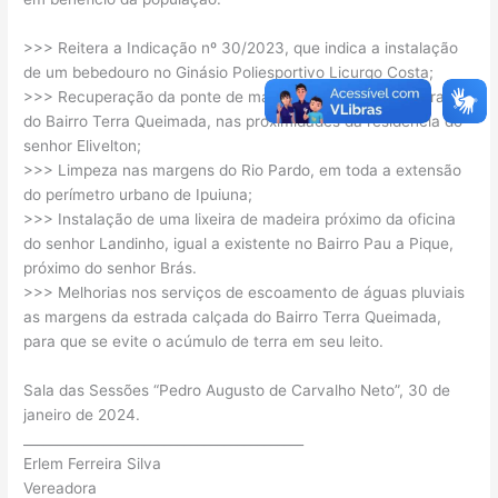
>>> Reitera a Indicação nº 30/2023, que indica a instalação
de um bebedouro no Ginásio Poliesportivo Licurgo Costa;
>>> Recuperação da ponte de madeira localizada na Estrada
do Bairro Terra Queimada, nas proximidades da residência do
senhor Elivelton;
>>> Limpeza nas margens do Rio Pardo, em toda a extensão
do perímetro urbano de Ipuiuna;
>>> Instalação de uma lixeira de madeira próximo da oficina
do senhor Landinho, igual a existente no Bairro Pau a Pique,
próximo do senhor Brás.
>>> Melhorias nos serviços de escoamento de águas pluviais
as margens da estrada calçada do Bairro Terra Queimada,
para que se evite o acúmulo de terra em seu leito.
Sala das Sessões “Pedro Augusto de Carvalho Neto”, 30 de
janeiro de 2024.
__________________________________________
Erlem Ferreira Silva
Vereadora