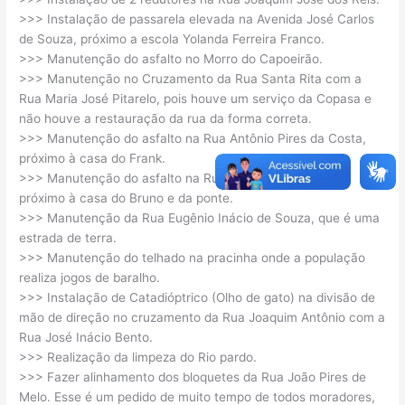
>>> Instalação de passarela elevada na Avenida José Carlos
de Souza, próximo a escola Yolanda Ferreira Franco.
>>> Manutenção do asfalto no Morro do Capoeirão.
>>> Manutenção no Cruzamento da Rua Santa Rita com a
Rua Maria José Pitarelo, pois houve um serviço da Copasa e
não houve a restauração da rua da forma correta.
>>> Manutenção do asfalto na Rua Antônio Pires da Costa,
próximo à casa do Frank.
>>> Manutenção do asfalto na Rua José Inácio Bento,
próximo à casa do Bruno e da ponte.
>>> Manutenção da Rua Eugênio Inácio de Souza, que é uma
estrada de terra.
>>> Manutenção do telhado na pracinha onde a população
realiza jogos de baralho.
>>> Instalação de Catadióptrico (Olho de gato) na divisão de
mão de direção no cruzamento da Rua Joaquim Antônio com a
Rua José Inácio Bento.
>>> Realização da limpeza do Rio pardo.
>>> Fazer alinhamento dos bloquetes da Rua João Pires de
Melo. Esse é um pedido de muito tempo de todos moradores,