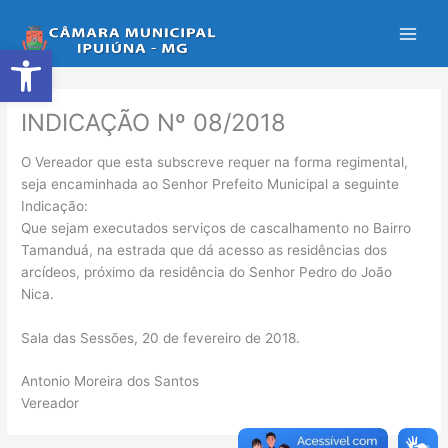
Ir
para
Abrir a barra de ferramentas
o
conteúdo
INDICAÇÃO Nº 08/2018
O Vereador que esta subscreve requer na forma regimental,
seja encaminhada ao Senhor Prefeito Municipal a seguinte
Indicação:
Que sejam executados serviços de cascalhamento no Bairro
Tamanduá, na estrada que dá acesso as residências dos
arcídeos, próximo da residência do Senhor Pedro do João
Nica.
Sala das Sessões, 20 de fevereiro de 2018.
Antonio Moreira dos Santos
Vereador